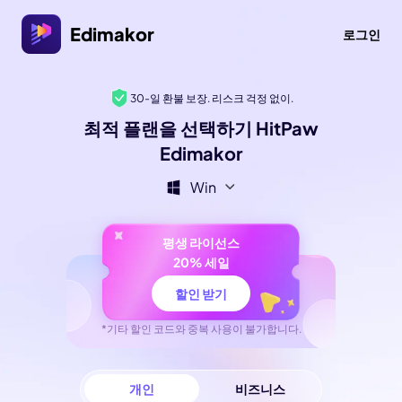
Edimakor
로그인
30-일 환불 보장. 리스크 걱정 없이.
최적 플랜을 선택하기 HitPaw
Edimakor
Win
평생 라이선스
20% 세일
할인 받기
*기타 할인 코드와 중복 사용이 불가합니다.
개인
비즈니스