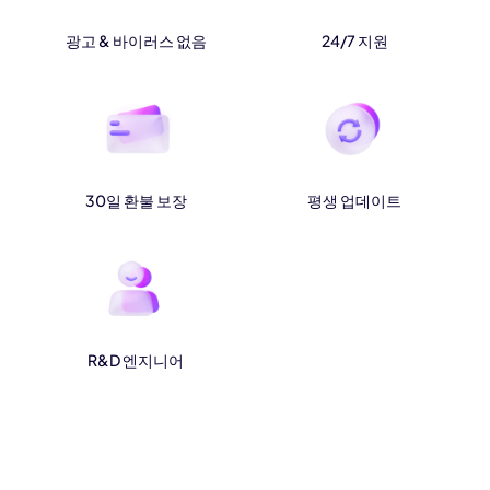
광고 & 바이러스 없음
24/7 지원
30일 환불 보장
평생 업데이트
R&D 엔지니어