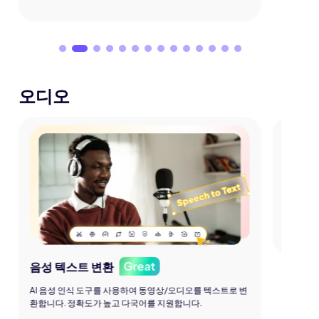
오디오
배경 
AI 알고
을 향상시
Great
음성 텍스트 변환
AI 음성 인식 도구를 사용하여 동영상/오디오를 텍스트로 변
환합니다. 정확도가 높고 다국어를 지원합니다.