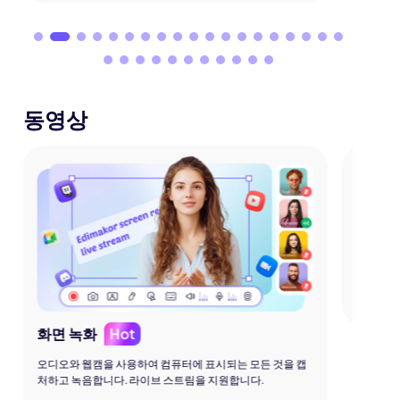
동영상
동영상
한 번의 
및 흐리게
Hot
화면 녹화
오디오와 웹캠을 사용하여 컴퓨터에 표시되는 모든 것을 캡
처하고 녹음합니다. 라이브 스트림을 지원합니다.