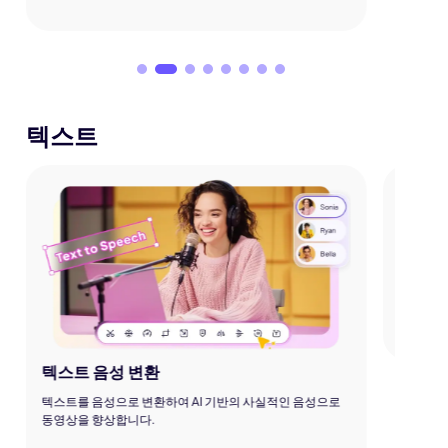
텍스트
텍스트
다양한 
합니다.
Kling 3.0 × Edimakor
Hot
Seed
어떤 사진이든 리듬과 움직임이 있는
AI 댄스 비디오
로
텍스트 음성 변환
변환하세요.
아이디어를
터, 네이
텍스트를 음성으로 변환하여 AI 기반의 사실적인 음성으로
동영상을 향상합니다.
니다.
바로 체험