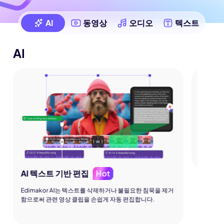
AI
동영상
오디오
텍스트
AI
AI 텍
Edimak
어용 고품
Hot
AI 텍스트 기반 편집
Edimakor AI는 텍스트를 삭제하거나 불필요한 침묵을 제거
함으로써 관련 영상 클립을 손쉽게 자동 편집합니다.