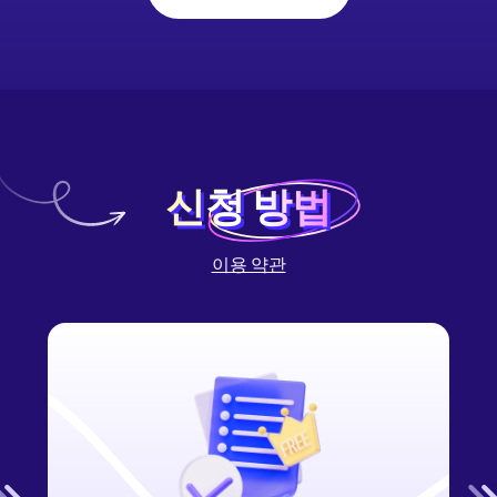
신청 방법
신청 방법
이용 약관