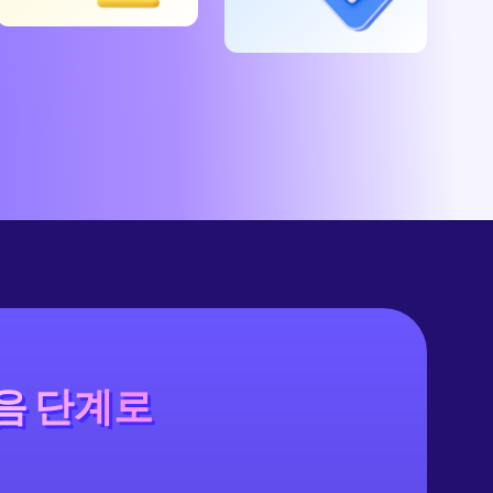
음 단계로
다음 단계로