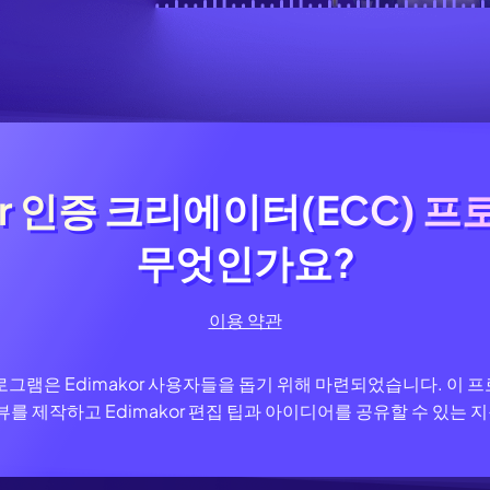
생성
AI 동물 생성
지 화질 향상
워터마크 제거
필터
AI 만화 필터
터
kor 인증 크리에이터(ECC) 
kor 인증 크리에이터(ECC)
무엇인가요?
무엇인가요?
이용 약관
프로그램은 Edimakor 사용자들을 돕기 위해 마련되었습니다. 이
 제작하고 Edimakor 편집 팁과 아이디어를 공유할 수 있는 