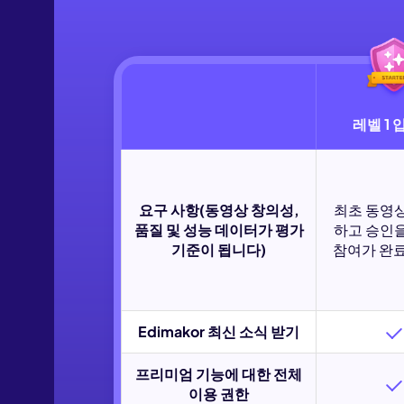
레벨 1 
요구 사항(동영상 창의성,
최초 동영
품질 및 성능 데이터가 평가
하고 승인
기준이 됩니다)
참여가 완
Edimakor 최신 소식 받기
프리미엄 기능에 대한 전체
이용 권한