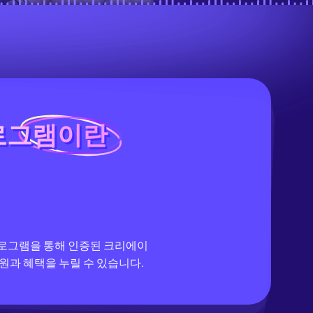
프로그램이란
 프로그램이란
 프로그램을 통해 인증된 크리에이
지원과 혜택을 누릴 수 있습니다.