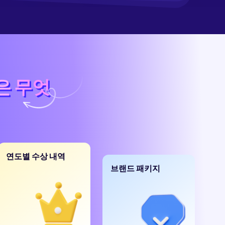
은 무엇
은 무엇
연도별 수상 내역
브랜드 패키지