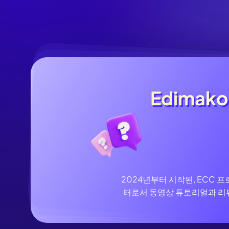
AI 아기 
이미
AI 근육 
지브리 필
Edima
Edima
2024년부터 시작된, ECC 
터로서 동영상 튜토리얼과 리뷰를