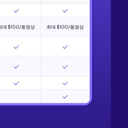
Seedance 2.0 사용 가능
최대 $100/동영상
최대 $100/동영상
아이디어를 매끄러운 멀티 카메라 모션, 일관된 캐릭
영상으로 변환합니다.
로 체험