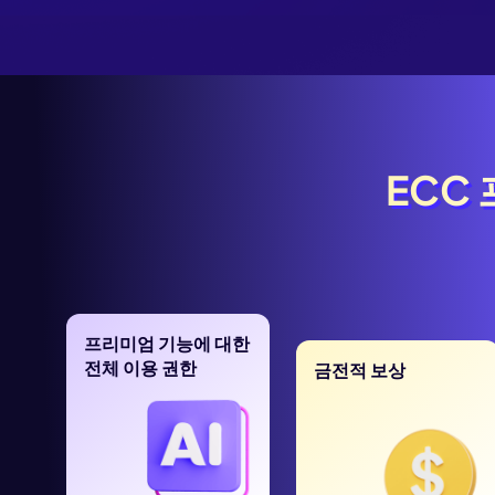
ECC
ECC
프리미엄 기능에 대한
전체 이용 권한
금전적 보상