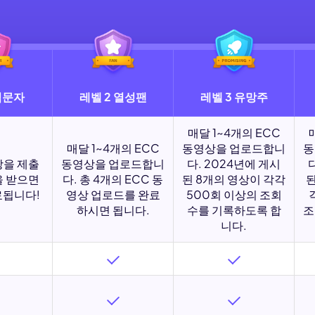
입문자
레벨 2 열성팬
레벨 3 유망주
매달 1~4개의 ECC
매달 1~4개의 ECC
동영상을 업로드합니
동
상을 제출
동영상을 업로드합니
다. 2024년에 게시
을 받으면
다. 총 4개의 ECC 동
된 8개의 영상이 각각
된
료됩니다!
영상 업로드를 완료
500회 이상의 조회
하시면 됩니다.
수를 기록하도록 합
조
니다.