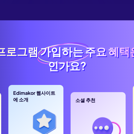
 프로그램 가입하는
주요 혜택
 프로그램 가입하는 주요 혜택
인가요?
인가요?
Edimakor 웹사이트
에 소개
소셜 추천