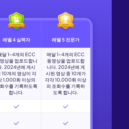
레벨 4 실력자
레벨 5 전문가
매달 1~4개의 ECC
매달 1~4개의 ECC
영상을 업로드합니
동영상을 업로드합
다. 2024년에 게시
니다. 2024년에 게
 10개의 영상이 각
시된 영상 중 10개가
각 1,000회 이상의
각각 10,000회 이상
회수를 기록하도록
의 조회수를 기록하
합니다.
도록 합니다.