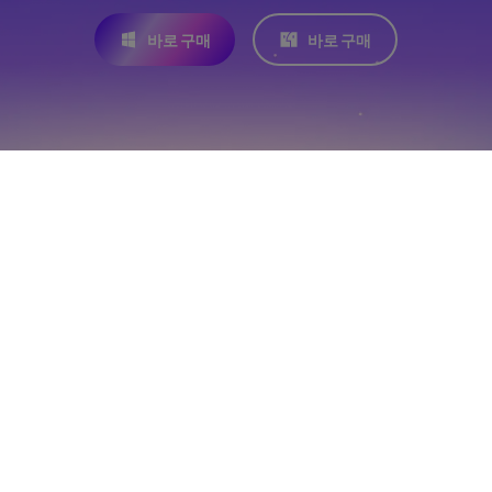
바로 구매
바로 구매
도구
이미지 동영상 변환
솔루션
AI 텍스트 동영상 생성
유튜브 영상 편집기
AI 이미지 생성
지원
결혼식 영상 편집기
AI 자막 생성
Edimakor 리뷰
교육 영상 편집기
AI 동영상 립싱크
회사
Edimakor 가이드
광고 영상 편집기
Edimakor 소개
음성 변조
Edimakor 특징
속보 영상 편집기
Edimakor 문의
AI 말하는 사진 만들기
Edimakor에 대한 글