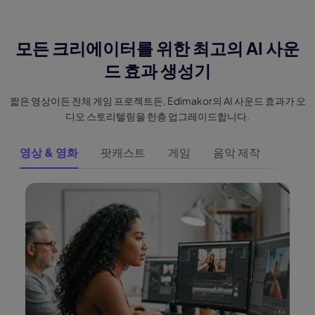
모든 크리에이터를 위한 최고의 AI 사운
드 효과 생성기
짧은 영상이든 전체 게임 프로젝트든, Edimakor의 AI 사운드 효과가 오
디오 스토리텔링을 한층 업그레이드합니다.
영상 & 영화
팟캐스트
게임
음악 제작