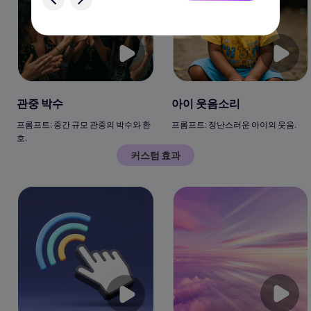
아이 웃음소리
관중 박수
프롬프트: 장난스러운 아이의 웃음.
프롬프트: 중간 규모 관중의 박수와 환
호.
커스텀 효과