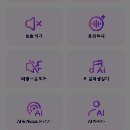
보컬 제거
음성 복제
배경 소음 제거
AI 음악 생성기
AI 팟캐스트 생성기
AI 아바타