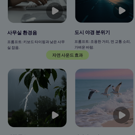
도시 야경 분위기
사무실 환경음
프롬프트: 조용한 거리, 먼 교통 소리,
프롬프트: 키보드 타이핑과 낮은 사무
가벼운 바람.
실 잡음.
자연 사운드 효과