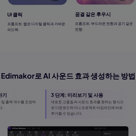
꿈결 같은 후우시
UI 클릭
프롬프트: 부드러운 전환과 공기 같은
프롬프트: 짧은 디지털 클릭과 가벼운
잔향.
피드백.
Edimakor로 AI 사운드 효과 생성하는 방법
하기
3 단계: 미리보기 및 사용
성 및 출력 개수를 조정하
새로운 고품질 AI 사운드 효과를 원하는 형식으
다.
로 다운로드하거나 프로젝트 타임라인에 바로
추가할 수 있습니다.