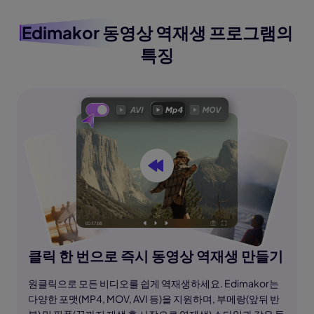
Edimakor
동영상 역재생 프로그램의
특징
클릭 한 번으로 즉시 동영상 역재생 만들기
원클릭으로 모든 비디오를 쉽게 역재생하세요. Edimakor는
다양한 포맷(MP4, MOV, AVI 등)을 지원하며, 부메랑(앞뒤 반