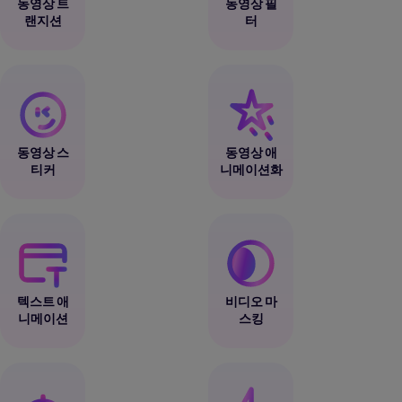
동영상 트
동영상 필
랜지션
터
동영상 스
동영상 애
티커
니메이션화
텍스트 애
비디오 마
니메이션
스킹