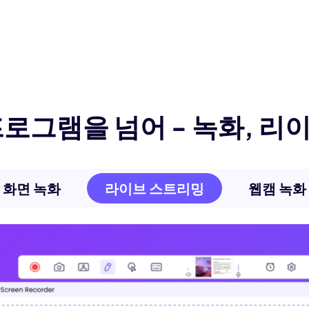
로그램을 넘어 - 녹화, 리
화면 녹화
라이브 스트리밍
웹캠 녹화
화면 녹
HitPaw Edima
녹화 영역을 사용
면 또는 컴퓨터 
유연성으로 인해 