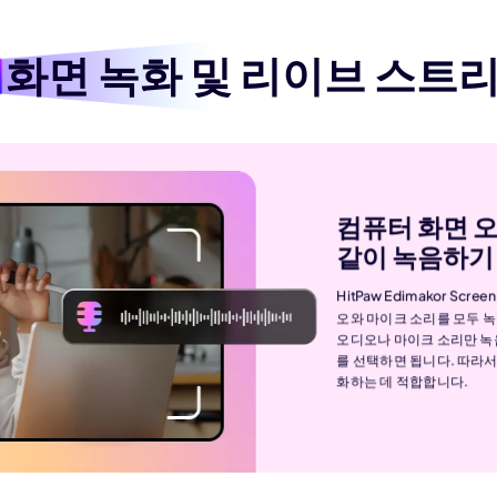
터
화면 녹화 및 리이브 스트
컴퓨터 화면 
같이 녹음하기
HitPaw Edimakor Scr
오와 마이크 소리를 모두 녹
오디오나 마이크 소리만 
를 선택하면 됩니다. 따라
화하는 데 적합합니다.