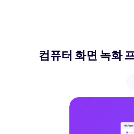
컴퓨터 화면 녹화 프