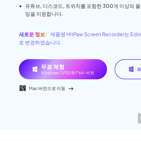
AI 아기 
이미
유튜브, 디스코드, 트위치를 포함한 300개 이상의 
밍을 지원합니다.
AI 근육 
지브리 필
새로운 정보:
제품명 HitPaw Screen Recorder는 Edim
로 변경하였습니다.
무료 체험
Windows 11/10/8/7 64-비트
Mac 버전으로 이동