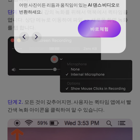
이나 물
어떤 사진이든 리듬과 움직임이 있는
AI 댄스 비디오
로
아이디어
단계 1.
맥북에서 강의 녹화를 위해서 맥북에서 퀵타임을
없습니
변환하세요.
터, 네
엽니다. 상단 메뉴로 이동하여 파일 >> 새로운 화면 녹화
니다.
를 탭 합니다.
바로 체험
험
단계 2.
모든 것이 갖추어지면, 사용자는 퀵타임 앱에서 빨
간색 녹화 아이콘을 클릭하여 알 수 있습니다.