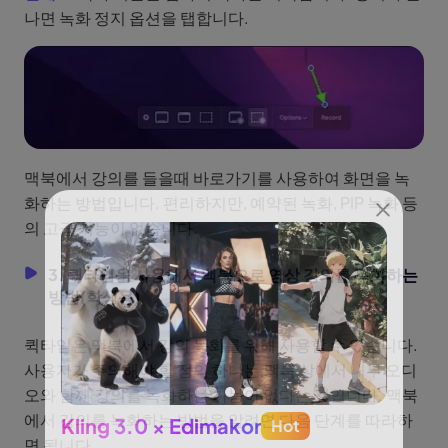
나면 녹화 정지 옵션을 탭합니다.
맥북에서 강의를 들을때 바로가기를 사용하여 화면을 녹
화하는 방법입니다. 편리하지만, 예약된 녹화, PIP 녹화 등
의 고급 기능이 없습니다.
3. 퀵타임을 사용해서 맥북으로 영상 강의를 녹화하는
방법(학생용)
퀵타임은 맥북에서 강의 녹화를 위해 사용할 수 있습니다.
사용자가 주의해야 할 점의 하나는,맥북 상에서 내부 오디
오와 함께 강의를 녹화하는 기능이 없다는 것입니다. 맥북
에서 강의를 녹화하는 방법을 알려면 다음 단계를 따라하
Kling 3.0 × Edimakor
Hot
See
면 됩니다.