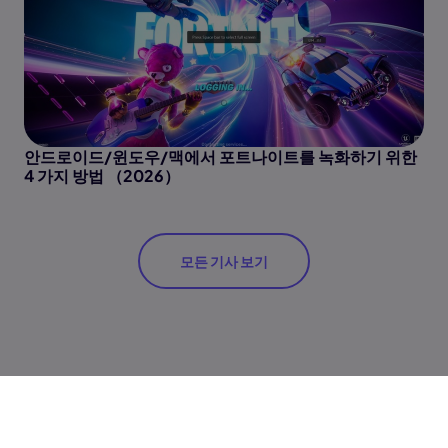
안드로이드/윈도우/맥에서 포트나이트를 녹화하기 위한
4 가지 방법 （2026）
모든 기사 보기
도구
이미지 동영상 변환