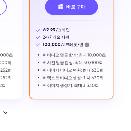
바로 구매
₩
2.93
/크레딧
24/7 기술 지원
100,000
Al 크레딧/년
,000초
AI 비디오 얼굴 합성: 최대 10,000초
,000회
AI 사진 얼굴 합성: 최대 50,000회
 252회
AI 이미지 비디오 변환: 최대 630회
 252회
AI 텍스트 비디오 생성: 최대 630회
32회
AI 이미지 생성기: 최대 3,330회
!