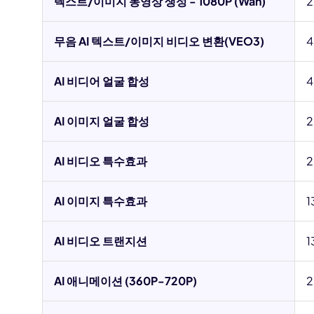
텍스트/이미지 동영상 생성 - 1080P (Wan)
2
무음 AI 텍스트/이미지 비디오 변환(VEO3)
4
AI 비디어 얼굴 합성
4
AI 이미지 얼굴 합성
2
AI 비디오 특수효과
2
AI 이미지 특수효과
1
AI 비디오 트랜지션
1
AI 애니메이션 (360P-720P)
2