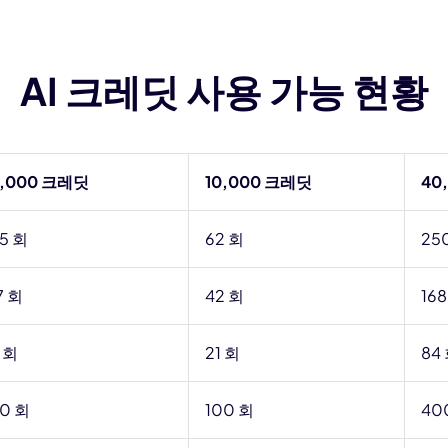
AI 크레딧 사용 가능 현황
4,000 크레딧
10,000 크레딧
40
5 회
62 회
25
7 회
42 회
168
 회
21 회
84
0 회
100 회
40