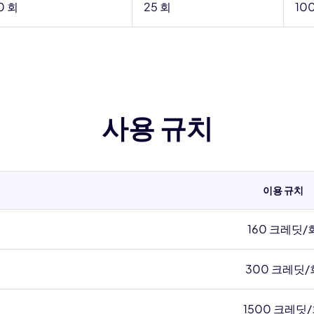
0 회
25 회
10
사용 규치
이용 규치
160 크레딧/
300 크레딧/
1500 크레딧