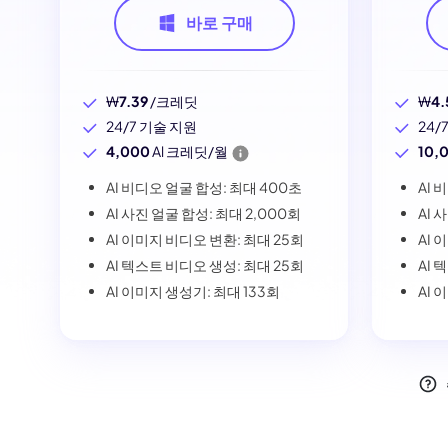
바로 구매
₩
7.39
/크레딧
₩
4.
24/7 기술 지원
24/
4,000
Al 크레딧/월
10,
AI 비디오 얼굴 합성: 최대 400초
AI 
AI 사진 얼굴 합성: 최대 2,000회
AI 
AI 이미지 비디오 변환: 최대 25회
AI 
AI 텍스트 비디오 생성: 최대 25회
AI 
AI 이미지 생성기: 최대 133회
AI 