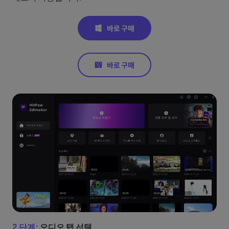
2 단계:
오디오 탭 선택