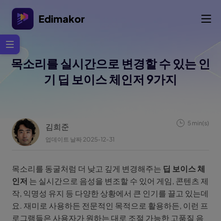
Edimakor
목소리를 실시간으로 변경할 수 있는 인
기 딥 보이스 체인저 9가지
5 min(s)
김희준
업데이트 날짜 2025-12-31
목소리를 동굴처럼 더 낮고 깊게 변경해주는
딥 보이스 체
인저
는 실시간으로 음성을 변조할 수 있어 게임, 콘텐츠 제
작, 익명성 유지 등 다양한 상황에서 큰 인기를 끌고 있는데
요. 재미로 사용하든 전문적인 목적으로 활용하든, 이런 프
로그램들은 사용자가 원하는 대로 조절 가능한 고품질 음