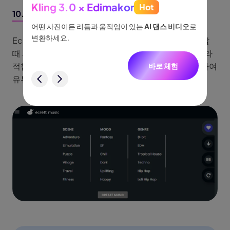
Kling 3.0 × Edimakor
Hot
See
10. Ecrett Music
이나 물
어떤 사진이든 리듬과 움직임이 있는
AI 댄스 비디오
로
아이디어
없습니
변환하세요.
Ecrett Music은 영상 콘텐츠에 맞춘 음악 생성이 필요할
터, 네
니다.
때 사용하기 좋은 AI 작곡 사이트로 영상의 분위기에 따라
적합한 배경음악을 자동으로 추천해주는 기능을 제공하여
바로 체험
험
유튜브나 광고 영상 제작이 필요할 때 유용합니다.