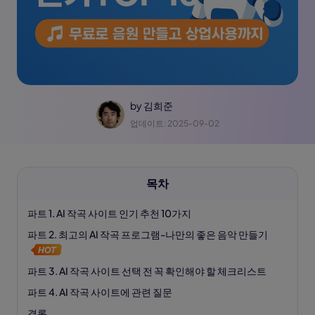
by
김희준
업데이트: 2025-09-02
목차
파트 1. AI 작곡 사이트 인기 추천 10가지
파트 2. 최고의 AI 작곡 프로그램-나만의 좋은 음악 만들기
파트 3. AI 작곡 사이트 선택 전 꼭 확인해야 할 체크리스트
파트 4. AI 작곡 사이트에 관련 질문
결론