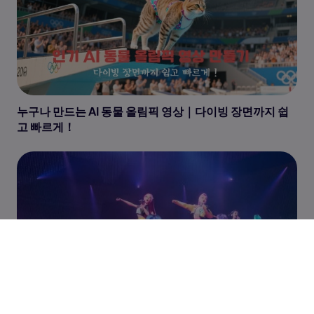
누구나 만드는 AI 동물 올림픽 영상｜다이빙 장면까지 쉽
고 빠르게！
나만의‘케이팝 데몬 헌터스’영상 만들기｜AI 영상 제작 꿀