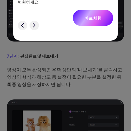
없습니
변환하세요.
터, 네
니다.
바로 체험
험
7단계 :
편집완료 및 내보내기
영상이 모두 완성되면 우측 상단의 '내보내기'를 클릭하고
영상의 형식과 해상도 등 설정이 필요한 부분을 설정한 뒤
최종 영상을 저장하시면 됩니다.