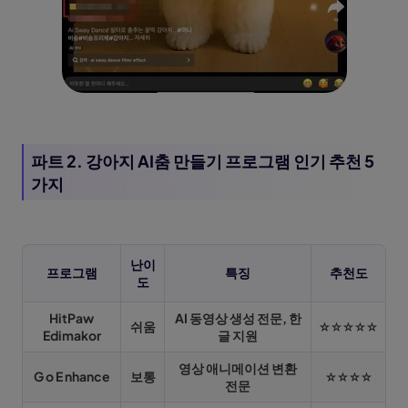
파트 2. 강아지 AI춤 만들기 프로그램 인기 추천 5
가지
난이
프로그램
특징
추천도
도
HitPaw
AI 동영상 생성 전문, 한
쉬움
☆☆☆☆☆
Edimakor
글 지원
영상 애니메이션 변환
G
o
E
nhance
보통
☆☆☆☆
전문