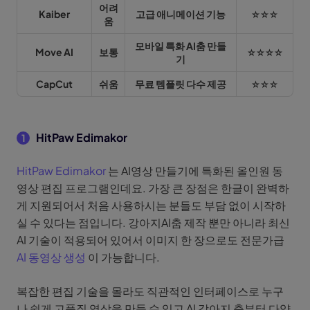
어려
Kaiber
고급 애니메이션 기능
☆☆☆
움
모바일 특화
AI춤 만들
Move AI
보통
☆☆☆☆
기
CapCut
쉬움
무료 템플릿 다수 제공
☆☆☆
HitPaw Edimakor
1
HitPaw Edimakor
는 AI영상 만들기에 특화된 올인원 동
영상 편집 프로그램인데요. 가장 큰 장점은 한글이 완벽하
게 지원되어서 처음 사용하시는 분들도 부담 없이 시작하
실 수 있다는 점입니다. 강아지AI춤 제작 뿐만 아니라 최신
AI 기술이 적용되어 있어서 이미지 한 장으로도 전문가급
AI 동영상 생성
이 가능합니다.
복잡한 편집 기술을 몰라도 직관적인 인터페이스로 누구
나 쉽게 고품질 영상을 만들 수 있고 AI 강아지 춤부터 다양