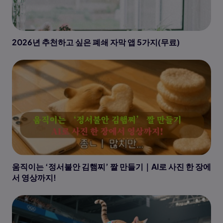
2026년 추천하고 싶은 폐쇄 자막 앱 5가지(무료)
움직이는 ‘정서불안 김햄찌’ 짤 만들기｜AI로 사진 한 장에
서 영상까지!