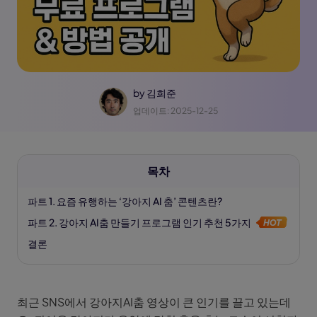
by
김희준
업데이트: 2025-12-25
목차
파트 1. 요즘 유행하는 ‘강아지 AI 춤’ 콘텐츠란?
파트 2. 강아지 AI춤 만들기 프로그램 인기 추천 5가지
결론
최근 SNS에서 강아지AI춤 영상이 큰 인기를 끌고 있는데