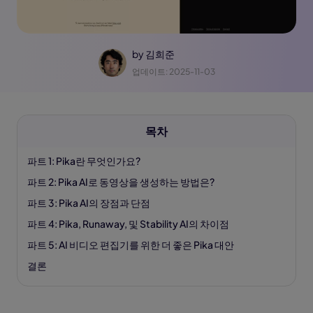
by
김희준
업데이트: 2025-11-03
목차
파트 1: Pika란 무엇인가요?
파트 2: Pika AI로 동영상을 생성하는 방법은?
파트 3: Pika AI의 장점과 단점
파트 4: Pika, Runaway, 및 Stability AI의 차이점
파트 5: AI 비디오 편집기를 위한 더 좋은 Pika 대안
결론