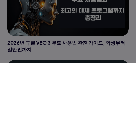
2026년 구글 VEO 3 무료 사용법 완전 가이드, 학생부터
일반인까지
[2026년]나노바나나 AI 구글에 정식 공개! 초보자 사용법
및 피규어 프롬프트 공유