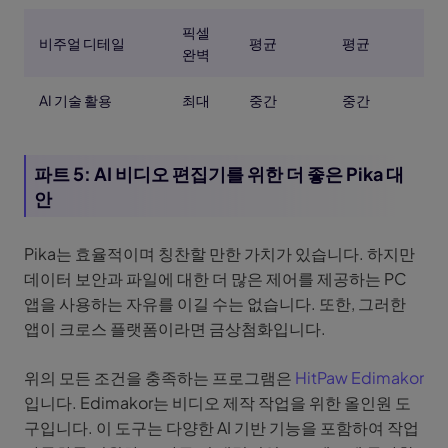
픽셀
비주얼 디테일
평균
평균
완벽
AI 기술 활용
최대
중간
중간
파트 5: AI 비디오 편집기를 위한 더 좋은 Pika 대
안
Pika는 효율적이며 칭찬할 만한 가치가 있습니다. 하지만
데이터 보안과 파일에 대한 더 많은 제어를 제공하는 PC
앱을 사용하는 자유를 이길 수는 없습니다. 또한, 그러한
앱이 크로스 플랫폼이라면 금상첨화입니다.
위의 모든 조건을 충족하는 프로그램은
HitPaw Edimakor
입니다. Edimakor는 비디오 제작 작업을 위한 올인원 도
구입니다. 이 도구는 다양한 AI 기반 기능을 포함하여 작업