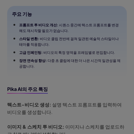
주요 기능
프롬프트 투 비디오 개선:
시퀀스 중간에 텍스트 프롬프트를 변경
해도 재시작할 필요가 없습니다.
스타일 변환:
비디오 클립 전반에 걸쳐 일관된 예술적 스타일이나
테마를 적용합니다.
고급 인페인팅:
비디오의 특정 영역을 프레임별로 편집합니다.
장면 연속성 향상:
다중 초 클립에 대한 더 나은 시간적 일관성을 제
공합니다.
Pika AI의 주요 특징
텍스트-비디오 생성:
설명 텍스트 프롬프트를 입력하여
비디오를 생성합니다.
이미지 & 스케치 투 비디오:
이미지나 스케치를 업로드하