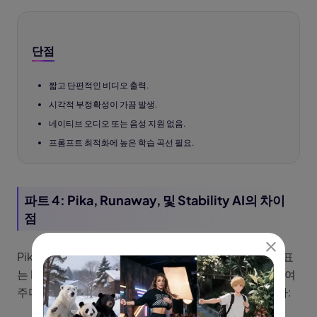
단점
짧고 단편적인 비디오 출력.
시각적 부정확성이 가끔 발생.
네이티브 오디오 또는 음성 지원 없음.
프롬프트 최적화에 높은 학습 곡선 필요.
파트 4: Pika, Runaway, 및 Stability AI의 차이
점
Pika는 경쟁업체에게 강력한 경쟁을 제공합니다. 다음 표
는 Pika,
Runway
, 및 Stability AI 간의 주요 차이점을 보여
주며, Pika가 이 세 가지 중에서 더 나은 점을 나타냅니다: