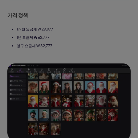
가격 정책
1개월 요금제 ₩ 29,977
1년 요금제 ₩ 62,777
영구 요금제 ₩ 82,777