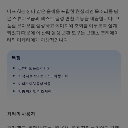
머프 AI는 산타 같은 음색을 포함한 현실적인 목소리를 담
은 스튜디오급의 텍스트 음성 변환 기능을 제공합니다. 고
품질 오디오를 생성하고 이미지와 조화를 이루도록 설계
되었기 때문에 이 산타 음성 변환 도구는 콘텐츠 크리에이
터와 마케터에게 이상적입니다.
특징
스튜디오 품질의 TTS
시각 자료와의 보이스오버 동기화
여러가지 AI 음성 제공
맞춤 피치 및 강조 제어
최적의 사용자
휴일 광고, 동영상 또는 내레이션을 제작하는 기업과 콘텐