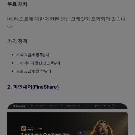
무료 체험
네, 테스트에 대한 제한된 생성 크레딧이 포함되어 있습니
다.
가격 정책
시작 요금제 월 5달러
크리에이터 플랜 연간 11달러
프로 요금제 월 99달러
2. 파인셰어(FineShare)