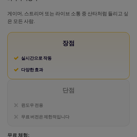
게이머, 스트리머 또는 라이브 소통 중 산타처럼 들리고 싶
은 모든 사람.
장점
실시간으로 작동
다양한 효과
단점
윈도우 전용
무료 버전은 제한적입니다
무료 체험: