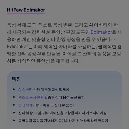
HitPaw Edimakor
음성 복제 도구, 텍스트 음성 변환, 그리고 AI 아바타와 함
께 제공되는 강력한 AI 동영상 편집 도구인
Edimakor
을 사
용하면 개인 맞춤형 산타 환영 영상을 만들 수 있습니다.
Edimakor는 미리 제작된 아바타를 사용하든, 클래식한 경
쾌한 산타 음성 AI를 만들든, 마이클 드 산타의 음성을 모방
하든 창의적인 유연성을 제공합니다.
특징
AI 아바타
산타 대본에 립싱크 제공
텍스트 음성 변환
맞춤형 산타 음성 옵션 포함
음성 복제
(예: 마이클 드 산타 AI 음성)
산타 복장, 수염, 애니메이션을 포함한 아바타 커스터마이징
동영상과 음성을 완벽하게 동기화하기 위한 타임라인 편집기