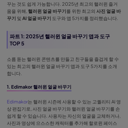
꾸는 것도 쉽게 가능합니다. 2025년 최고의 핼러윈 즐거
움을 위해,
핼러윈 얼굴 바꾸기
를 위한 최고의
사진 얼굴 바
꾸기
및
AI 얼굴 바꾸기
도구와 앱 5가지를 정리했습니다.
파트 1: 2025년 핼러윈 얼굴 바꾸기 앱과 도구
TOP 5
소름 돋는 핼러윈 콘텐츠를 만들고 친구들을 즐겁게 할 수
있는 최고의 핼러윈 얼굴 바꾸기 앱과 도구 5가지를 소개
합니다.
1. Edimakor 핼러윈 얼굴 바꾸기
Edimakor
는 핼러윈 시즌에 사용할 수 있는 고퀄리티 AI 영
상 편집기로, 사진 얼굴 바꾸기와 핼러윈 얼굴 바꾸기를 손
쉽게 할 수 있습니다. 사용자는 자신의 얼굴을 교체하거나,
사진과 영상에 으스스한 캐릭터를 추가해 할로윈 페이스