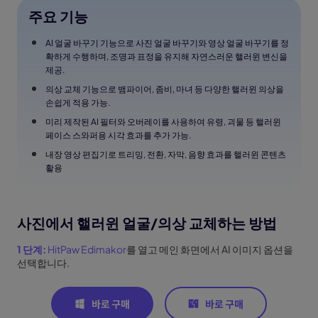
주요 기능
AI 얼굴 바꾸기 기능으로 사진 얼굴 바꾸기와 영상 얼굴 바꾸기를 정
확하게 수행하며, 조명과 표정을 유지해 자연스러운 핼러윈 변신을
제공.
의상 교체 기능으로 뱀파이어, 좀비, 마녀 등 다양한 핼러윈 의상을
손쉽게 적용 가능.
미리 제작된 AI 필터와 오버레이를 사용하여 유령, 괴물 등 핼러윈
페이스 스와퍼용 시각 효과를 추가 가능.
내장 영상 편집기로 트리밍, 전환, 자막, 음향 효과를 핼러윈 콘텐츠
활용
사진에서 핼러윈 얼굴/의상 교체하는 방법
1 단계:
HitPaw Edimakor
를 열고 메인 화면에서 AI 이미지 옵션을
선택합니다.