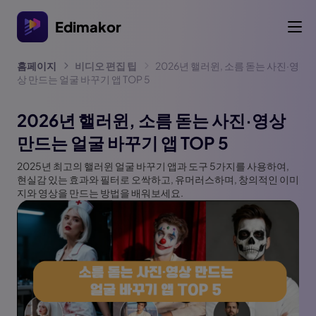
Edimakor
홈페이지
비디오 편집 팁
2026년 핼러윈, 소름 돋는 사진·영
상 만드는 얼굴 바꾸기 앱 TOP 5
2026년 핼러윈, 소름 돋는 사진·영상
만드는 얼굴 바꾸기 앱 TOP 5
2025년 최고의 핼러윈 얼굴 바꾸기 앱과 도구 5가지를 사용하여,
현실감 있는 효과와 필터로 오싹하고, 유머러스하며, 창의적인 이미
지와 영상을 만드는 방법을 배워보세요.