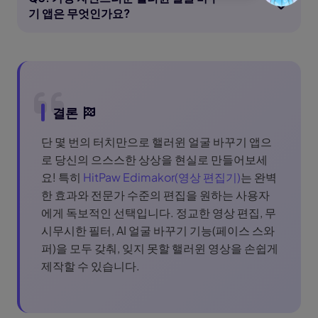
기 앱은 무엇인가요?
결론
단 몇 번의 터치만으로 핼러윈 얼굴 바꾸기 앱으
로 당신의 으스스한 상상을 현실로 만들어보세
요! 특히
HitPaw Edimakor(영상 편집기)
는 완벽
한 효과와 전문가 수준의 편집을 원하는 사용자
에게 독보적인 선택입니다. 정교한 영상 편집, 무
시무시한 필터, AI 얼굴 바꾸기 기능(페이스 스와
퍼)을 모두 갖춰, 잊지 못할 핼러윈 영상을 손쉽게
제작할 수 있습니다.