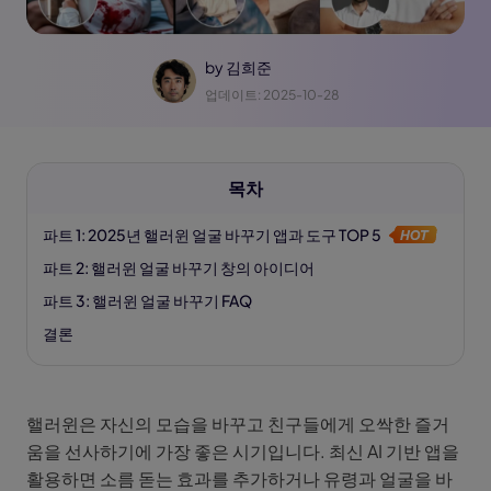
by
김희준
업데이트: 2025-10-28
목차
파트 1: 2025년 핼러윈 얼굴 바꾸기 앱과 도구 TOP 5
파트 2: 핼러윈 얼굴 바꾸기 창의 아이디어
파트 3: 핼러윈 얼굴 바꾸기 FAQ
결론
핼러윈은 자신의 모습을 바꾸고 친구들에게 오싹한 즐거
움을 선사하기에 가장 좋은 시기입니다. 최신 AI 기반 앱을
활용하면 소름 돋는 효과를 추가하거나 유령과 얼굴을 바