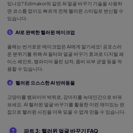
있나요? Edimakor와 같은 AI 얼굴 바꾸기 기술을 사용하
면 코스튬 없이도 빠르게 전체 핼러윈 스타일로 변신할 수
있습니다.
AI로 완벽한 핼러윈 메이크업
5
올해는 번거로운 메이크업은 AI에게 맡기세요! 공포스러
운 분위기를 위해 AI 필터와 얼굴 바꾸기 효과로 디지털 페
이스 페인트, 뱀파이어 물린 상처, 좀비 피부 균열 등을 적
용할 수 있습니다.
핼러윈 으스스한 AI 반려동물
6
고양이를 뱀파이어 박쥐로, 강아지를 늑대인간으로 바꿔
보세요. AI 핼러윈 얼굴 바꾸기를 활용한 이런 재미있는 편
집으로 핼러윈 사진을 더욱 잊을 수 없게 만들 수 있습니다.
파트 3: 핼러윈 얼굴 바꾸기 FAQ