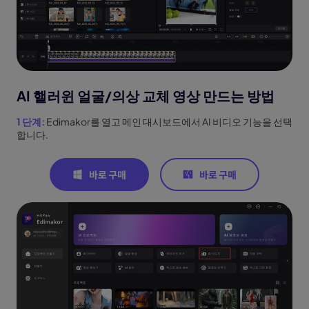
AI 핼러윈 얼굴/의상 교체 영상 만드는 방법
1 단계:
Edimakor를 열고 메인 대시보드에서 AI 비디오 기능을 선택
합니다.