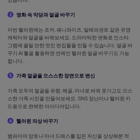
영화 속 악당과 얼굴 바꾸기
2
이번 핼러윈에는 조커, 페니와이즈, 말레피센트 같은 유명
캐릭터와 얼굴을 바꿔보세요. 드라마틱한 변화로 인스타
그램에 올릴 만한 멋진 편집물을 만들 수 있습니다. 얼굴 바
꾸기 AI 툴을 활용하면 연예인 핼러윈 얼굴 바꾸기도 가능
합니다.
가족 얼굴을 으스스한 장면으로 변신
3
가족 모두의 얼굴을 유령, 해골, 마녀로 바꿔 웃기고도 으스
스한 가족 사진을 만들어보세요. SNS 장난이나 핼러윈 카
드용으로 완벽한 아이디어입니다.
핼러윈 의상 바꾸기
4
뱀파이어 망토나 마녀 드레스를 입은 자신을 상상해본 적