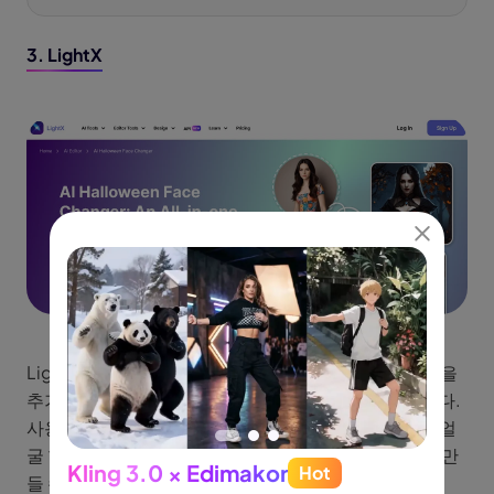
3. LightX
LightX는 유연한 사진 편집기로, 사진이나 영상에 유령을
추가하고 상상력 있는 핼러윈 효과를 적용할 수 있습니다.
사용자는 으스스한 필터를 적용하고 배경을 변경하며, 얼
굴 합성을 통해 자연스러운 핼러윈 얼굴 바꾸기 효과를 만
Kling 3.0 × Edimakor
Hot
See
들 수 있습니다.