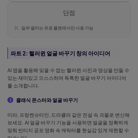
단점
일부 필터는 유료 플랜에서만 사용 가능
파트 2: 핼러윈 얼굴 바꾸기 창의 아이디어
AI 앱을 활용해 잊을 수 없는 핼러윈 사진과 영상을 만들 수
있는 재미있고 으스스하며 독특한 얼굴 바꾸기 아이디어
를 소개합니다.
클래식 몬스터와 얼굴 바꾸기
1
미라, 프랑켄슈타인, 드라큘라 같은 전설 속 괴물로 변신해
보세요. AI 얼굴 바꾸기 기능을 사용하면 얼굴을 정확하게
맞춰 빈티지 공포 영화 속 캐릭터를 현실감 있게 재현할 수
있습니다.