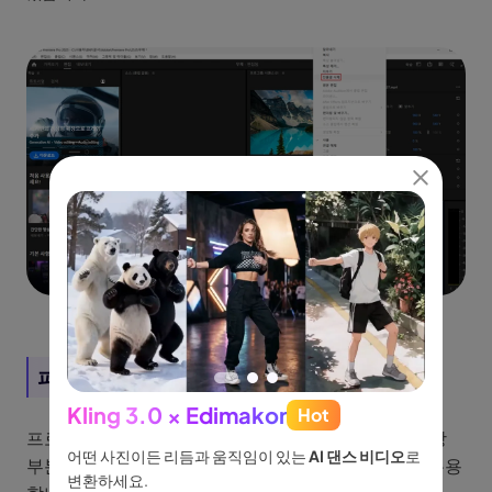
파트 3. 온라인에서 동영상 부분 자르기 사이트
Kling 3.0 × Edimakor
Hot
See
프로그램 설치가 번거롭다면 웹사이트에서 바로 동영상
이나 물
어떤 사진이든 리듬과 움직임이 있는
AI 댄스 비디오
로
아이디어
부분 자르기를 할 수 있습니다. 간편하고 빠른 작업에 유용
없습니
변환하세요.
터, 네