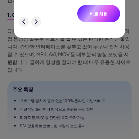
합니다.
니다.
바로 체험
1. Clideo - 온라인 비디오 컷터
험
Clideo는 별도의 프로그램 설치 없이 웹 브라우저에서 직
접 동영상 일부분 자르기를 할 수 있는 편리한 온라인 툴입
니다. 간단한 인터페이스를 갖추고 있어 누구나 쉽게 사용
할 수 있으며, MP4, AVI, MOV 등 대부분의 영상 포맷을 지
원합니다. 급하게 영상을 잘라야 할 때 매우 유용한 사이트
입니다.
주요 특징
프로그램 설치가 필요 없는 100% 온라인 기반 서비스
직관적인 슬라이더 방식으로 손쉬운 구간 선택
페이드 인/아웃 등 간단한 효과 추가 가능
SSL 암호화로 업로드된 파일의 보안 유지