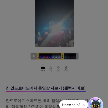
2. 안드로이드에서 동영상 자르기 (갤럭시 예로)
안드로이드 스마트폰, 특히 갤럭시 사용자 역시 기본 '갤러
Need help?
리' 앱을 통해 간편하게 동영상 필요 없는 부분 자르기를 할