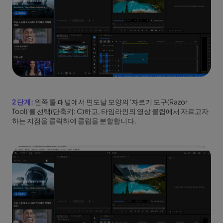
2 단계:
왼쪽 툴 패널에서 면도날 모양의 '자르기 도구(Razor
Tool)'를 선택(단축키: C)하고, 타임라인의 영상 클립에서 자르고자
하는 지점을 클릭하여 클립을 분할합니다.