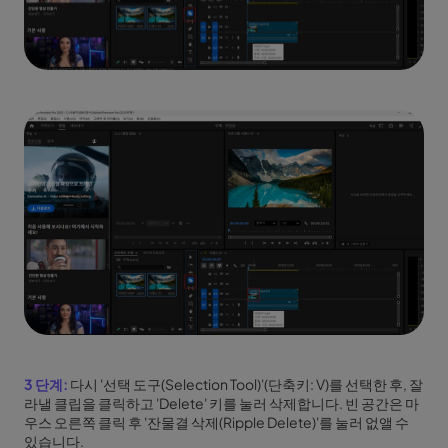
3 단계:
다시 '선택 도구(Selection Tool)'(단축키: V)를 선택한 후, 잘
라낼 클립을 클릭하고 'Delete' 키를 눌러 삭제합니다. 빈 공간은 마
우스 오른쪽 클릭 후 '잔물결 삭제(Ripple Delete)'를 눌러 없앨 수
있습니다.