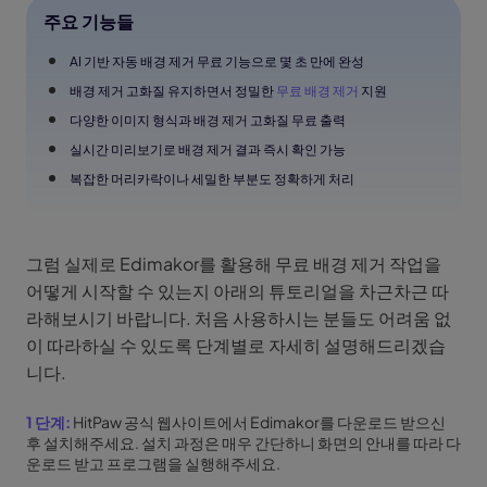
주요 기능들
AI 기반 자동 배경 제거 무료 기능으로 몇 초 만에 완성
배경 제거 고화질 유지하면서 정밀한
무료 배경 제거
지원
다양한 이미지 형식과 배경 제거 고화질 무료 출력
실시간 미리보기로 배경 제거 결과 즉시 확인 가능
복잡한 머리카락이나 세밀한 부분도 정확하게 처리
그럼 실제로 Edimakor를 활용해 무료 배경 제거 작업을
어떻게 시작할 수 있는지 아래의 튜토리얼을 차근차근 따
라해보시기 바랍니다. 처음 사용하시는 분들도 어려움 없
이 따라하실 수 있도록 단계별로 자세히 설명해드리겠습
니다.
1 단계:
HitPaw 공식 웹사이트에서 Edimakor를 다운로드 받으신
후 설치해주세요. 설치 과정은 매우 간단하니 화면의 안내를 따라 다
운로드 받고 프로그램을 실행해주세요.