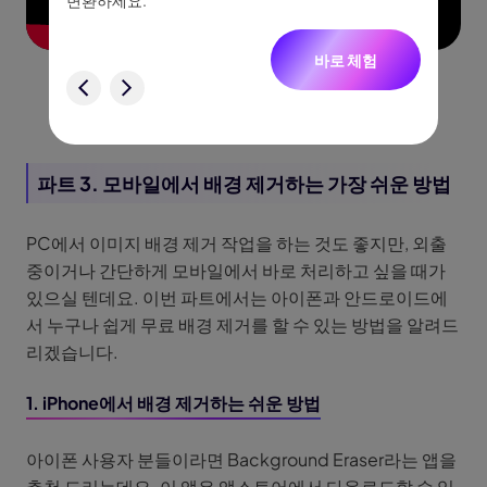
없습니
변환하세요.
터, 네
니다.
바로 체험
험
파트 3. 모바일에서 배경 제거하는 가장 쉬운 방법
PC에서 이미지 배경 제거 작업을 하는 것도 좋지만, 외출
중이거나 간단하게 모바일에서 바로 처리하고 싶을 때가
있으실 텐데요. 이번 파트에서는 아이폰과 안드로이드에
서 누구나 쉽게 무료 배경 제거를 할 수 있는 방법을 알려드
리겠습니다.
1. iPhone에서 배경 제거하는 쉬운 방법
아이폰 사용자 분들이라면 Background Eraser라는 앱을
추천 드리는데요. 이 앱은 앱스토어에서 다운로드할 수 있