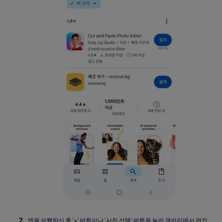
앱을 실행하신 후 '+' 버튼이나 '사진 선택' 버튼을 눌러 갤러리에서 편집