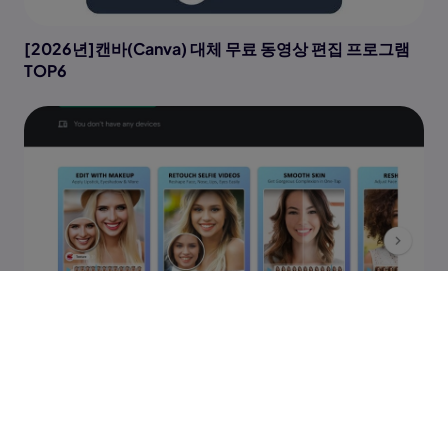
[2026년]캔바(Canva) 대체 무료 동영상 편집 프로그램
TOP6
YouCam 동영상 편집기 전체 리뷰: 사용하기 괜찮은가
요? (2026)