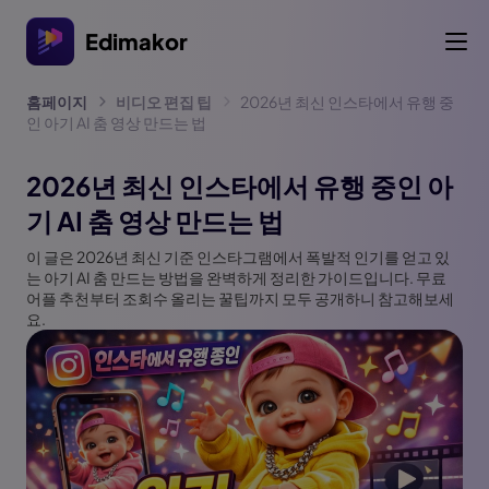
Edimakor
홈페이지
비디오 편집 팁
2026년 최신 인스타에서 유행 중
인 아기 AI 춤 영상 만드는 법
2026년 최신 인스타에서 유행 중인 아
기 AI 춤 영상 만드는 법
이 글은 2026년 최신 기준 인스타그램에서 폭발적 인기를 얻고 있
는 아기 AI 춤 만드는 방법을 완벽하게 정리한 가이드입니다. 무료
어플 추천부터 조회수 올리는 꿀팁까지 모두 공개하니 참고해보세
요.