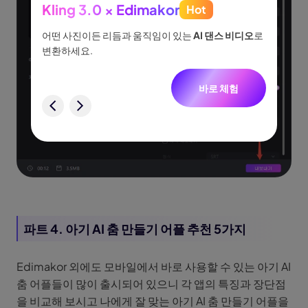
Kling 3.0 × Edimakor
Hot
See
이나 물
어떤 사진이든 리듬과 움직임이 있는
AI 댄스 비디오
로
아이디어
없습니
변환하세요.
터, 네
니다.
바로 체험
험
파트 4. 아기 AI 춤 만들기 어플 추천 5가지
Edimakor 외에도 모바일에서 바로 사용할 수 있는 아기 AI
춤 어플들이 많이 출시되어 있으니 각 앱의 특징과 장단점
을 비교해 보시고 나에게 잘 맞는 아기 AI 춤 만들기 어플을