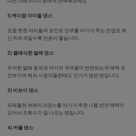
다면 아래 5가지 중에서 선택해보세요
1) 케이팝 아이돌 댄스
요즘 핫한 아이돌의 포인트 안무를 아기가 추는 컨셉은 최
신 히트곡일수록 반응이 좋습니다.
2) 클래식한 발레 댄스
우아한 발레 동작과 아기의 귀여움이 반전되는게 매력 포
인트이며 해외 시청자들한테도 인기가 많은 편입니다.
3) 비보이 댄스
파워풀한 브레이크댄스를 아기가 추면 나름 반전 매력이
있어서 조회수가 잘 나오는 편입니다.
4) 커플 댄스