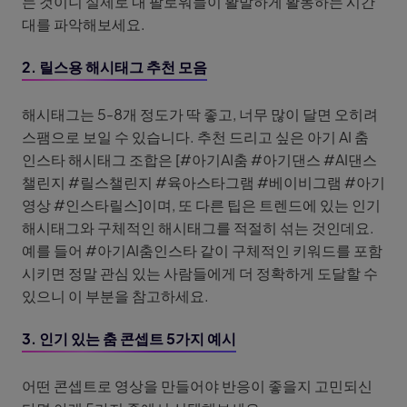
는 것이니 실제로 내 팔로워들이 활발하게 활동하는 시간
대를 파악해보세요.
2. 릴스용 해시태그 추천 모음
해시태그는 5-8개 정도가 딱 좋고, 너무 많이 달면 오히려
스팸으로 보일 수 있습니다. 추천 드리고 싶은 아기 AI 춤
인스타 해시태그 조합은 [#아기AI춤 #아기댄스 #AI댄스
챌린지 #릴스챌린지 #육아스타그램 #베이비그램 #아기
영상 #인스타릴스]이며, 또 다른 팁은 트렌드에 있는 인기
해시태그와 구체적인 해시태그를 적절히 섞는 것인데요.
예를 들어 #아기AI춤인스타 같이 구체적인 키워드를 포함
시키면 정말 관심 있는 사람들에게 더 정확하게 도달할 수
있으니 이 부분을 참고하세요.
3. 인기 있는 춤 콘셉트 5가지 예시
어떤 콘셉트로 영상을 만들어야 반응이 좋을지 고민되신