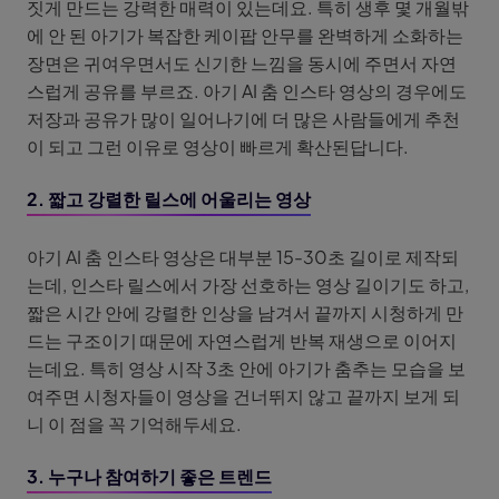
짓게 만드는 강력한 매력이 있는데요. 특히 생후 몇 개월밖
에 안 된 아기가 복잡한 케이팝 안무를 완벽하게 소화하는
장면은 귀여우면서도 신기한 느낌을 동시에 주면서 자연
스럽게 공유를 부르죠. 아기 AI 춤 인스타 영상의 경우에도
저장과 공유가 많이 일어나기에 더 많은 사람들에게 추천
이 되고 그런 이유로 영상이 빠르게 확산된답니다.
2. 짧고 강렬한 릴스에 어울리는 영상
아기 AI 춤 인스타 영상은 대부분 15-30초 길이로 제작되
는데, 인스타 릴스에서 가장 선호하는 영상 길이기도 하고,
짧은 시간 안에 강렬한 인상을 남겨서 끝까지 시청하게 만
드는 구조이기 때문에 자연스럽게 반복 재생으로 이어지
는데요. 특히 영상 시작 3초 안에 아기가 춤추는 모습을 보
여주면 시청자들이 영상을 건너뛰지 않고 끝까지 보게 되
니 이 점을 꼭 기억해두세요.
3. 누구나 참여하기 좋은 트렌드