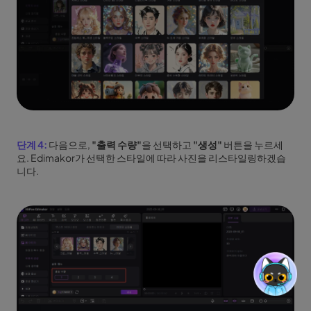
단계 4:
다음으로,
"출력 수량"
을 선택하고
"생성"
버튼을 누르세
요. Edimakor가 선택한 스타일에 따라 사진을 리스타일링하겠습
니다.