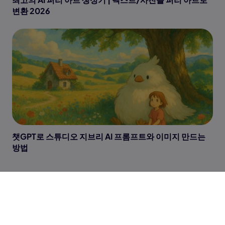
변환 2026
챗GPT로 스튜디오 지브리 AI 프롬프트와 이미지 만드는
방법
도구