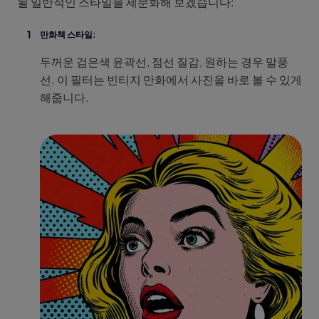
될 일반적인 스타일을 세분화해 보겠습니다:
만화책 스타일:
두꺼운 검은색 윤곽선, 점선 질감, 원하는 경우 말풍
선. 이 필터는 빈티지 만화에서 사진을 바로 볼 수 있게
해줍니다.