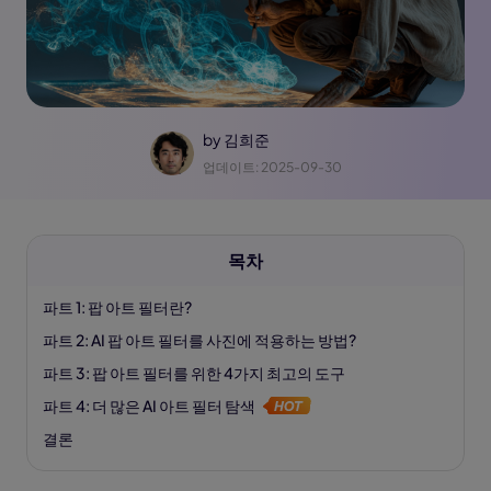
by
김희준
업데이트: 2025-09-30
목차
파트 1: 팝 아트 필터란?
파트 2: AI 팝 아트 필터를 사진에 적용하는 방법?
파트 3: 팝 아트 필터를 위한 4가지 최고의 도구
파트 4: 더 많은 AI 아트 필터 탐색
결론