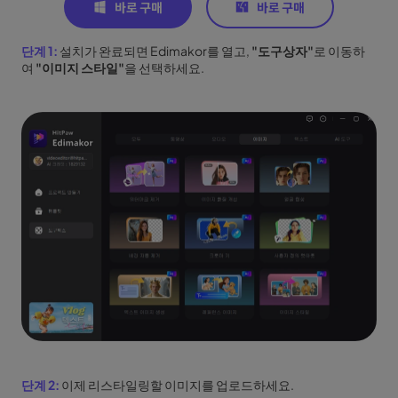
단계 1:
설치가 완료되면 Edimakor를 열고,
"도구상자"
로 이동하
여
"이미지 스타일"
을 선택하세요.
단계 2:
이제 리스타일링할 이미지를 업로드하세요.