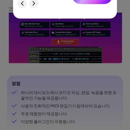
험
장점
하나의 대시보드에서 오디오 믹싱, 편집, 녹음을 위한 포
괄적인 기능을 제공합니다.
사용자 친화적인 MIDI 편집기가 탑재되어 있습니다.
무료 체험판이 제공됩니다.
다양한 플러그인이 지원됩니다.