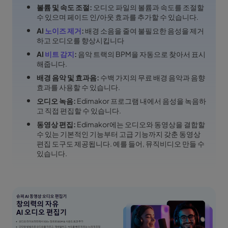
볼륨 및 속도 조절:
오디오 파일의 볼륨과 속도를 조절할
수 있으며 페이드 인/아웃 효과를 추가할 수 있습니다.
AI
노이즈 제거
:
배경 소음을 줄여 불필요한 음성을 제거
하고 오디오를 향상시킵니다
AI
비트 감지
:
음악 트랙의 BPM을 자동으로 찾아서 표시
해줍니다.
배경 음악 및 효과음:
수백 가지의 무료 배경 음악과 음향
효과를 사용할 수 있습니다.
오디오 녹음:
Edimakor 프로그램 내에서 음성을 녹음하
고 직접 편집할 수 있습니다.
동영상 편집:
Edimakor에는 오디오와 동영상을 결합할
수 있는 기본적인 기능부터 고급 기능까지 갖춘 동영상
편집 도구도 제공됩니다. 예를 들어, 뮤직비디오 만들 수
있습니다.