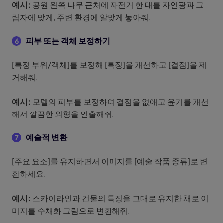
예시:
공원 왼쪽 나무 근처에 자전거 한 대를 자연광과 그
림자에 맞게, 주변 환경에 알맞게 놓아줘.
피부 또는 객체 보정하기
6
[특정 부위/객체]를 보정해 [특징]을 개선하고 [결점]을 제
거해줘.
예시:
모델의 피부를 보정하여 결점을 없애고 윤기를 개선
해서 깔끔한 외형을 연출해줘.
예술적 변환
7
[주요 요소]를 유지하면서 이미지를 [예술 작품 종류]로 변
환하세요.
예시:
스카이라인과 건물의 특징을 그대로 유지한 채로 이
미지를 수채화 그림으로 변환해줘.