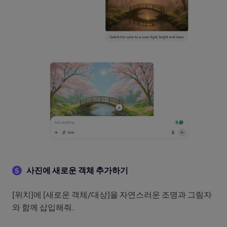
사진에 새로운 객체 추가하기
5
[위치]에 [새로운 객체/대상]을 자연스러운 조명과 그림자
와 함께 삽입해줘.