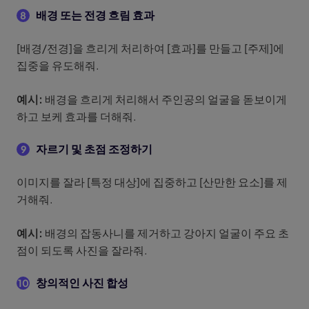
배경 또는 전경 흐림 효과
8
[배경/전경]을 흐리게 처리하여 [효과]를 만들고 [주제]에
집중을 유도해줘.
예시:
배경을 흐리게 처리해서 주인공의 얼굴을 돋보이게
하고 보케 효과를 더해줘.
자르기 및 초점 조정하기
9
이미지를 잘라 [특정 대상]에 집중하고 [산만한 요소]를 제
거해줘.
예시:
배경의 잡동사니를 제거하고 강아지 얼굴이 주요 초
점이 되도록 사진을 잘라줘.
창의적인 사진 합성
10