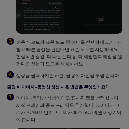
전문가 모드와 표준 모드 중 하나를 선택하세요. 더 가
볍고 빠른 영상을 원한다면 표준 모드를 사용하세요.
현실적인 질감, 더 나은 렌더링, 더 세밀한 디테일을 원
한다면 전문가 모드를 사용하세요.
생성을 클릭하기만 하면, 클링이 마법을 부릴 겁니다.
클링 AI 이미지-동영상 생성 사용 방법은 무엇인가요?
이미지-동영상 생성이라고 표시된 탭을 선택합니다.
시작 프레임과 종료 프레임을 추가합니다. 이미지 크
기가 10MB 미만이고 너비가 최소 300픽셀 이상이어
야 합니다.