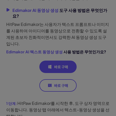
Edimakor AI 동영상 생성
도구 사용 방법은 무엇인가
요?
HitPaw Edimakor는 사용자가 텍스트 프롬프트나 이미지
를 사용하여 아이디어를 동영상으로 전환할 수 있도록 설
계된 초보자 친화적이면서도 강력한 AI 동영상 생성 도구
입니다.
Edimakor AI 텍스트 동영상 생성
사용 방법은 무엇인가요?
HitPaw Edimakor를 시작한 후, 도구 상자 영역으로
이동합니다. 동영상 탭 아래에서 텍스트-동영상 생성을 선