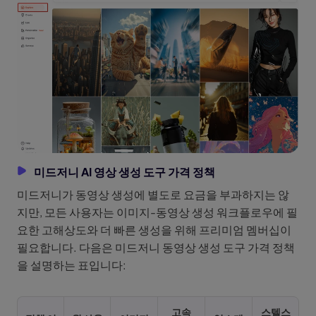
미드저니 AI 영상 생성 도구 가격 정책
미드저니가 동영상 생성에 별도로 요금을 부과하지는 않
지만, 모든 사용자는 이미지-동영상 생성 워크플로우에 필
요한 고해상도와 더 빠른 생성을 위해 프리미엄 멤버십이
필요합니다. 다음은 미드저니 동영상 생성 도구 가격 정책
을 설명하는 표입니다:
고속
스텔스