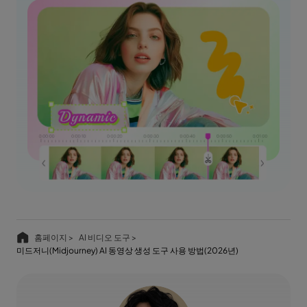
홈페이지 >
AI 비디오 도구 >
미드저니(Midjourney) AI 동영상 생성 도구 사용 방법(2026년)