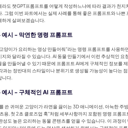
제라도 챗GPT프롬프트를 어떻게 작성하느냐에 따라 결과가 천지
다. 그럼 이번 파트에서는 실제 사례를 통해 좋은 프롬프트와 나쁜
세하게 살펴보겠습니다.
 예시 - 막연한 명령 프롬프트
"고양이가 요리하는 영상 만들어줘"라는 명령 프롬프트를 사용하면
지와 달라질 수 있습니다. AI 동물 만들기에서 이런 추상적인 요
을 만들어낼 수 있기 때문에 프롬프트 AI에게 구체적인 정보를 
생각과는 정반대의 스타일이나 분위기로 생성될 가능성이 높다는 
랍니다.
 예시 - 구체적인 AI 프롬프트
를 쓴 귀여운 고양이가 라면을 끓이는 3D 애니메이션, 아늑한 주방
 쇼츠용, 첫 2초 클로즈업 훅"처럼 세부사항까지 포함된 명령 프롬
완성도 높은 요리하는 동물 콘텐츠를 얻을 수 있습니다. 이 과정이
도 있지만 내마음에 드는 영상을 생성하기 위해서는 구체적인 프