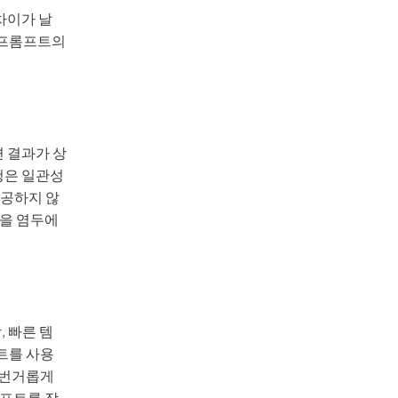
차이가 날
 프롬프트의
 결과가 상
청은 일관성
제공하지 않
점을 염두에
, 빠른 템
프트를 사용
 번거롭게
롬프트를 작