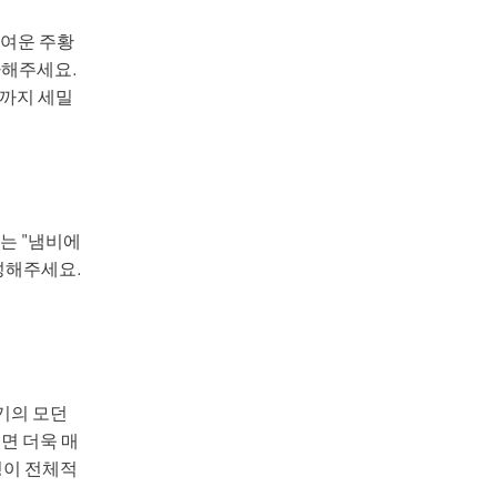
귀여운 주황
사해주세요.
정까지 세밀
는 "냄비에
성해주세요.
기의 모던
면 더욱 매
정이 전체적