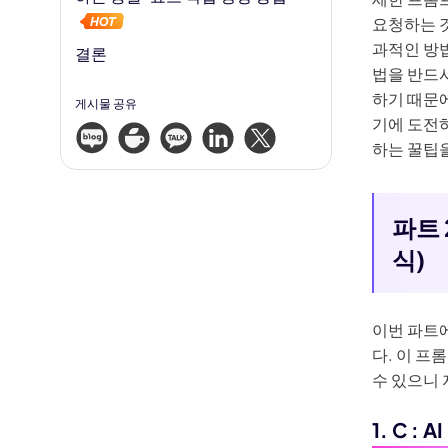
요청하는 것
과적인 방법
결론
법을 반드시
하기 때문에
게시물 공유
기에 도전
하는 꿀팁
파트 
식)
이번 파트
다. 이 
수 있으니
1. C 