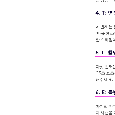
4. T:
네 번째는 
"따뜻한 조
한 스타일
5. L:
다섯 번째는
"15초 쇼
해주세요.
6. E:
마지막으로
자 시선을 