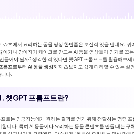
생성
AI 동물 생성
지 화질 향상
워터마크 제거
필터
AI 만화 필터
터
브 쇼츠에서 요리하는 동물 영상 한번쯤은 보신적 있을 텐데요. 귀
끓이거나 강아지가 케이크를 만드는 AI 동물 영상들이 인기를 끄는
 만들어야 될까? 생각한 적 있다면 챗GPT 프롬프트를 활용해보세요
 프롬프트
부터
AI 동물 생성
까지 초보자도 쉽게 따라할 수 있는 실
니다.
1. 챗GPT 프롬프트란?
롬프트는 인공지능에게 원하는 결과를 얻기 위해 전달하는 명령 
합니다. 특히 AI 동물이나 요리하는 동물 콘텐츠를 만들 때는 구
트 AI 기법이 필요한데요. 단순하게 "동물이 요리하는 영상 만들