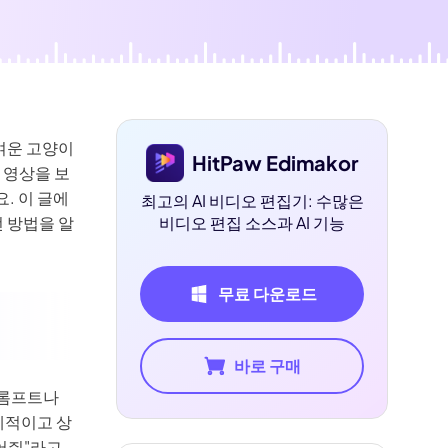
여운 고양이
HitPaw Edimakor
 영상을 보
. 이 글에
최고의 AI 비디오 편집기: 수많은
전 방법을 알
비디오 편집 소스과 AI 기능
무료 다운로드
바로 구매
프롬프트나
체적이고 상
어줘"라고