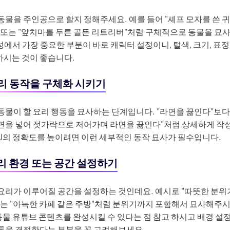
동물을 주인공으로 할지 정해주세요. 예를 들어 "셰프 모자를 쓴 
 또는 "앞치마를 두른 골든 리트리버"처럼 구체적으로 동물을 묘
생성에서 가장 중요한 부분이 바로 캐릭터 설정이니, 털색, 크기, 표
하시는 것이 좋습니다.
 요리 동작을 구체화 시키기
동물이 할 요리 행동을 묘사하는 단계입니다. "라면을 끓인다"보다
 면을 넣어 젓가락으로 저어가며 라면을 끓인다"처럼 상세하게 작
AI의 정확도를 높이려면 이런 세부적인 동작 묘사가 필수입니다.
 요리 환경 또는 공간 설정하기
 요리가 이루어질 공간을 설정하는 것인데요. 예시로 "따뜻한 분위
또는 "아늑한 카페 같은 주방"처럼 분위기까지 포함해서 묘사해주시
동물 유튜브 콘텐츠를 완성시킬 수 있다는 점 참고 하시고 배경 설
 톤을 결정한다는 부분을 꼭 고려해보세요.