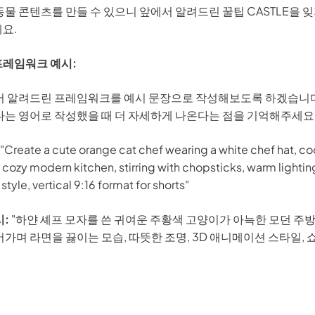
물 콘텐츠를 만들 수 있으니 앞에서 알려드린 꿀팁 CASTLE을 잊
 3.0 × Edimakor
Hot
요.
든 리듬과 움직임이 있는
AI 댄스 비디오
로 변환하세요.
 프레임워크 예시:
서 알려드린 프레임워크를 예시 문장으로 작성해보도록 하겠습니다
다는 영어로 작성했을 때 더 자세하게 나온다는 점을 기억해주세요
바
"Create a cute orange cat chef wearing a white chef hat, c
 cozy modern kitchen, stirring with chopsticks, warm lightin
style, vertical 9:16 format for shorts"
시:
"하얀 셰프 모자를 쓴 귀여운 주황색 고양이가 아늑한 모던 주
가며 라면을 끓이는 모습, 따뜻한 조명, 3D 애니메이션 스타일, 