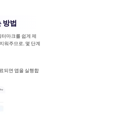
Seedance 2.0 사용 가능
 방법
의 워터마크를 쉽게 제
아이디어를 매끄러운 멀티 카메라 모션, 일관된 캐릭
지워주므로, 몇 단계
영상으로 변환합니다.
로 체험
완료되면 앱을 실행합