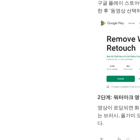
구글 플레이 스토어에서
한 후 '동영상 선
2단계: 워터마크 
영상이 로딩되면 화
는 브러시, 올가미
다.