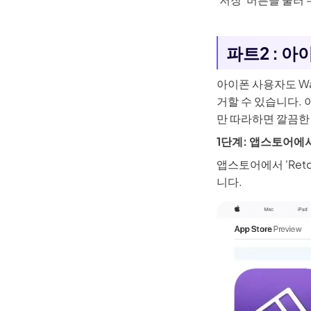
Kling
파트2 : 
어떤 사진이
기—사람이나 물체를 부드럽게 따라다니며,
키프레
아이폰 사용자도 Wat
거할 수 있습니다.
만 따라하면 깔끔한
1단계: 앱스토어에
바로 체험
앱스토어에서 'Ret
니다.