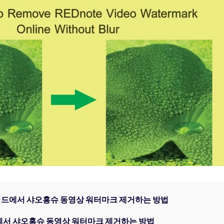
생성
AI 동물 생성
지 화질 향상
워터마크 제거
필터
AI 만화 필터
터
로이드에서 샤오홍슈 동영상 워터마크 제거하는 방법
폰에서 샤오홍슈 동영상 워터마크 제거하는 방법