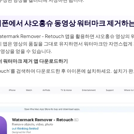
 3.0 × Edimakor
Hot
아이폰에서 샤오홍슈 동영상 워터마크 제거하는
든 리듬과 움직임이 있는
AI 댄스 비디오
로 변환하세요.
ermark Remover - Retouch 앱을 활용하면 샤오홍슈 영상
 이 앱은 영상의 품질을 그대로 유지하면서 워터마크만 자연스럽게 
 영상을 얻을 수 있습니다.
바
서 워터마크 제거 앱 다운로드하기
ouch'를 검색하여 다운로드한 후 아이폰에 설치하세요. 설치가 