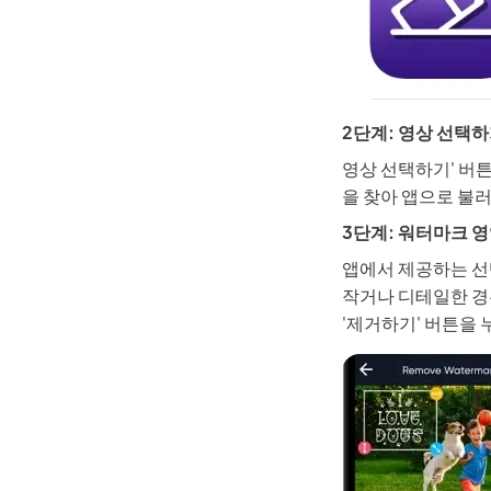
2단계: 영상 선택
영상 선택하기' 버
을 찾아 앱으로 불
3단계: 워터마크 
앱에서 제공하는 선
작거나 디테일한 경
'제거하기' 버튼을