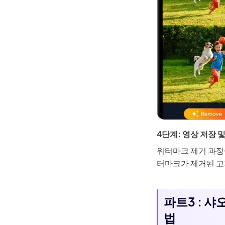
4단계: 영상 저장 
워터마크 제거 과정
터마크가 제거된 고
파트3 : 
법