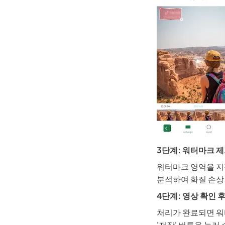
3단계: 워터마크 
워터마크 영역을 지
분석하여 화질 손상
4단계: 영상 확인 
처리가 완료되면 워
'저장' 버튼을 눌러