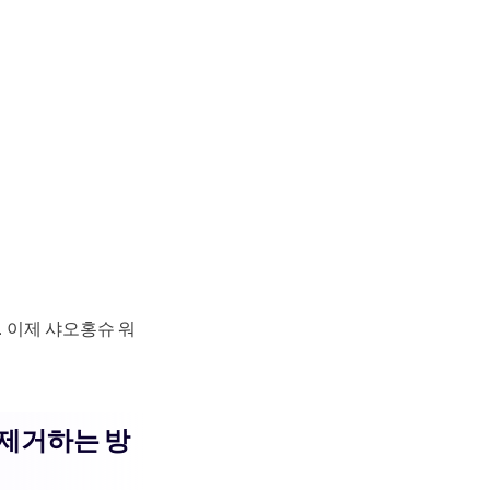
 이제 샤오홍슈 워
 제거하는 방