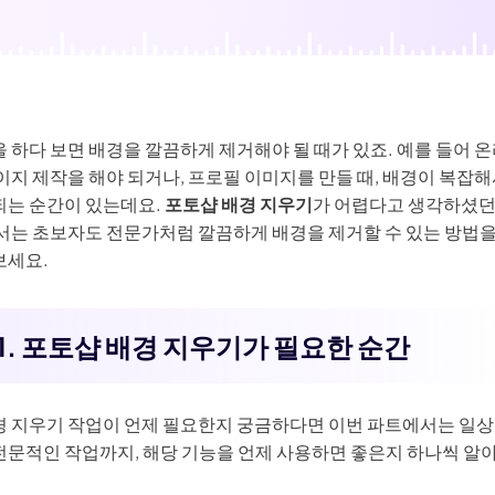
생성
AI 동물 생성
지 화질 향상
워터마크 제거
필터
AI 만화 필터
터
 하다 보면 배경을 깔끔하게 제거해야 될 때가 있죠. 예를 들어 
이지 제작을 해야 되거나, 프로필 이미지를 만들 때, 배경이 복잡
되는 순간이 있는데요.
포토샵 배경 지우기
가 어렵다고 생각하셨던
에서는 초보자도 전문가처럼 깔끔하게 배경을 제거할 수 있는 방법
보세요.
1. 포토샵 배경 지우기가 필요한 순간
경 지우기 작업이 언제 필요한지 궁금하다면 이번 파트에서는 일
전문적인 작업까지, 해당 기능을 언제 사용하면 좋은지 하나씩 알