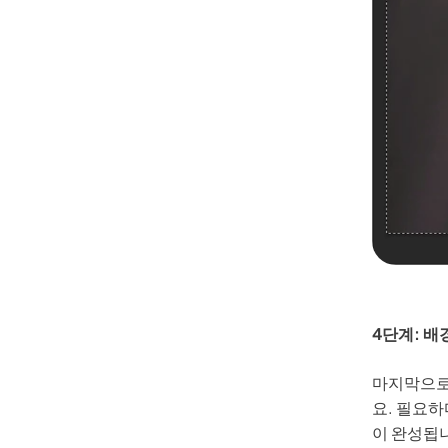
4단계: 배
마지막으로 
요. 필요
이 완성됩니