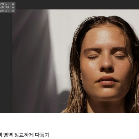
택 영역 정교하게 다듬기