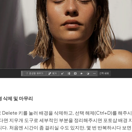
경 삭제 및 마무리
Delete 키를 눌러 배경을 삭제하고, 선택 해제(Ctrl+D)를 해주
하다면 지우개 도구로 세부적인 부분을 정리해주시면 포토샵 배경 
다. 처음엔 시간이 좀 걸리실 수도 있지만, 몇 번 반복하시다 보