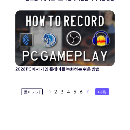
2026 PC에서 게임 플레이를 녹화하는 쉬운 방법
1
2
3
4
5
6
7
돌아가기
다음