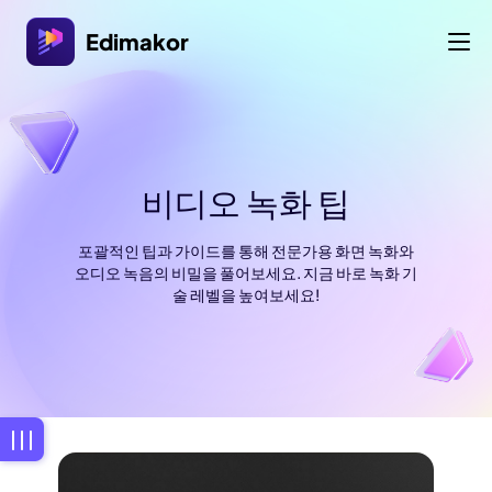
Edimakor
비디오 녹화 팁
포괄적인 팁과 가이드를 통해 전문가용 화면 녹화와
오디오 녹음의 비밀을 풀어보세요. 지금 바로 녹화 기
술 레벨을 높여보세요!