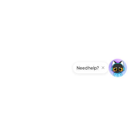
Need help?