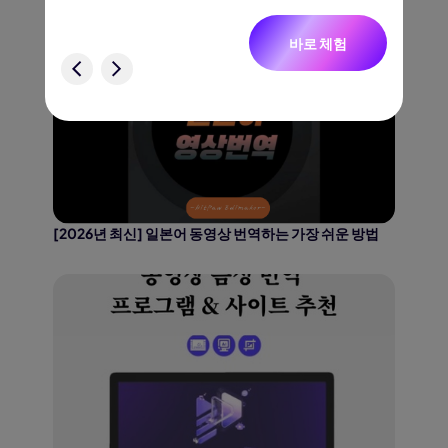
난민 가이드 2026
니다.
바로 체험
험
[2026년 최신] 일본어 동영상 번역하는 가장 쉬운 방법