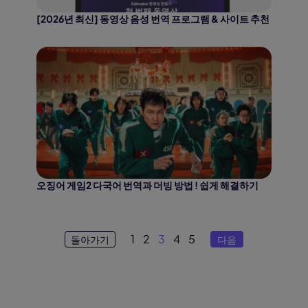
[2026년 최신] 동영상 음성 번역 프로그램 & 사이트 추천
오징어 게임2 다국어 번역과 더빙 방법 ! 쉽게 해결하기
1
2
3
4
5
돌아가기
다음