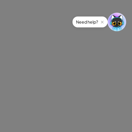
Need help?