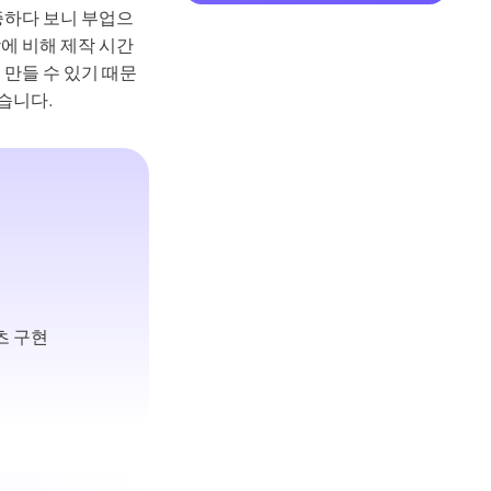
증하다 보니 부업으
에 비해 제작 시간
 만들 수 있기 때문
습니다.
츠 구현