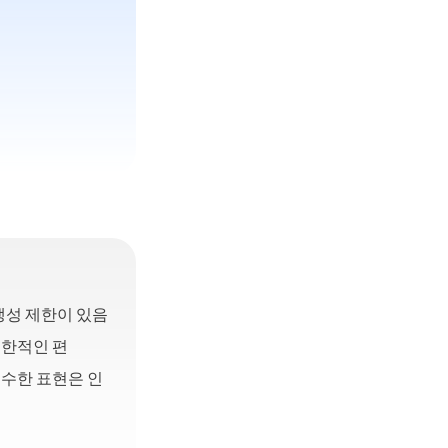
 생성 제한이 있음
제한적인 편
특수한 표현은 인
음