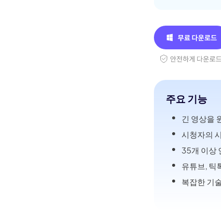
주요 기능
긴 영상을 
시청자의 시
35개 이상
유튜브, 틱
복잡한 기술