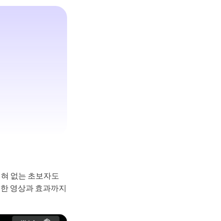
Seedance 2.0 사용 가능
아이디어를 매끄러운 멀티 카메라 모션, 일관된 캐릭
영상으로 변환합니다.
로 체험
전혀 없는 초보자도
절한 영상과 효과까지