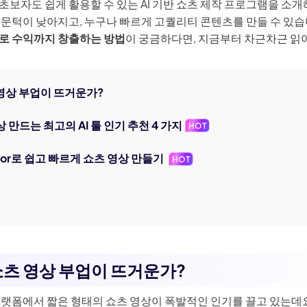
생성
AI 동물 생성
보자도 쉽게 활용할 수 있는 AI 기반 쇼츠 제작 프로그램을 소개해
지 화질 향상
워터마크 제거
 문턱이 낮아지고, 누구나 빠르게 고퀄리티 콘텐츠를 만들 수 있습
필터
AI 만화 필터
로 수익까지 창출하는 방법
이 궁금하다면, 지금부터 차근차근 읽
터
츠 영상 부업이 뜨거운가?
상 만드는 최고의 AI 툴 인기 추천 4 가지
HOT
akor로 쉽고 빠르게 쇼츠 영상 만들기
HOT
 쇼츠 영상 부업이 뜨거운가?
플랫폼에서 짧은 형태의 쇼츠 영상이 폭발적인 인기를 끌고 있는데요.