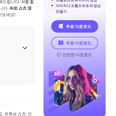
드립니다. AI를 활
이미지나 프롬프트로 AI 영상
니다.
AI로 쇼츠 영
만들기
어보세요!
무료 다운로드
무료 다운로드
안전한 다운로드
 유튜브 쇼츠, 인