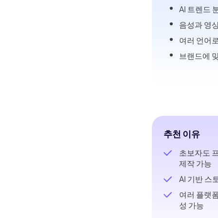
AI 트렌드
음성과 영상
여러 언어로
브랜드에 맞
추천 이유
초보자도 
제작 가능
AI 기반 
여러 플랫폼
성 가능