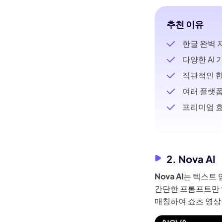
Kling
추천 이유
어떤 사진이
한글 완벽 
기—사람이나 물체를 부드럽게 따라다니며,
키프레
다양한 AI
직관적인 한
여러 플랫폼
바로 체험
프리미엄 효
2. Nova AI
Nova AI
는 텍스트 
간단한 프롬프트만 
매칭하여 쇼츠 영상