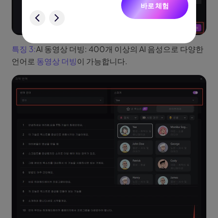
바로 체험
험
특징 3:
AI 동영상 더빙: 400개 이상의 AI 음성으로 다양한
언어로
동영상 더빙
이 가능합니다.