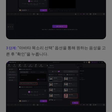
"아바타 목소리 선택" 옵션을 통해 원하는 음성을 고
른 후 "확인"을 누릅니다.