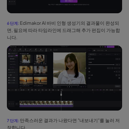
Edimakor AI 바비 인형 생성기의 결과물이 완성되
면, 필요에 따라 타임라인에 드래그해 추가 편집이 가능합
니다.
만족스러운 결과가 나왔다면 "내보내기"를 눌러 저
장합니다.