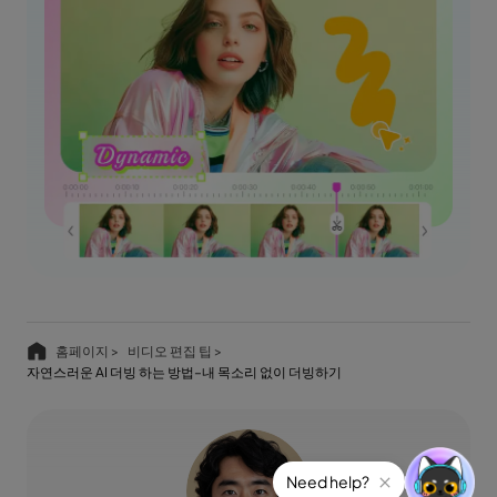
홈페이지 >
비디오 편집 팁 >
자연스러운 AI 더빙 하는 방법–내 목소리 없이 더빙하기