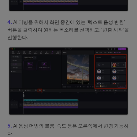
4.
AI 더빙을 위해서 화면 중간에 있는 ‘텍스트 음성 변환’
버튼을 클릭하여 원하는 목소리를 선택하고, ‘변환 시작’을
진행한다.
5.
AI 음성 더빙의 볼륨, 속도 등은 오른쪽에서 변경 가능하
다.