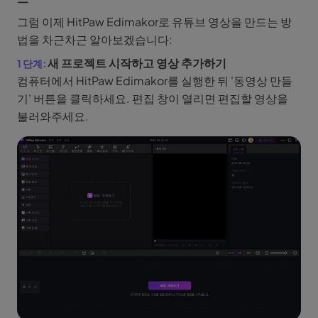
그럼 이제 HitPaw Edimakor로 유튜브 영상을 만드는 방
법을 차근차근 알아보겠습니다:
새 프로젝트 시작하고 영상 추가하기
컴퓨터에서 HitPaw Edimakor를 실행한 뒤 '동영상 만들
기' 버튼을 클릭하세요. 편집 창이 열리면 편집할 영상을
불러와주세요.