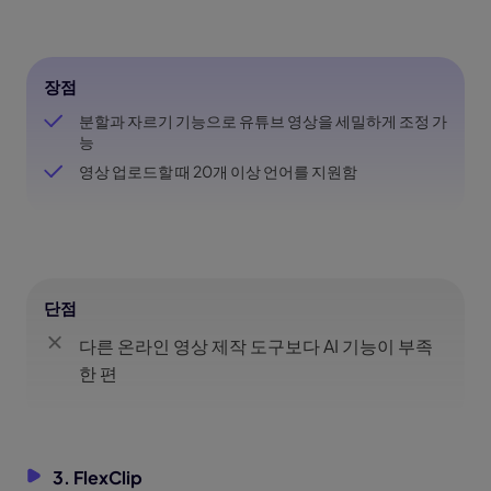
장점
분할과 자르기 기능으로 유튜브 영상을 세밀하게 조정 가
능
영상 업로드할 때 20개 이상 언어를 지원함
단점
다른 온라인 영상 제작 도구보다 AI 기능이 부족
한 편
3. FlexClip