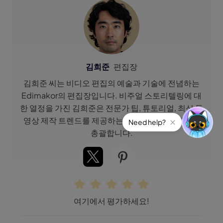
김희준
편집장
김희준 씨는 비디오 편집의 예술과 기술에 전념하는
Edimakor의 편집장입니다. 비주얼 스토리텔링에 대
한 열정을 가진 김희준은 전문가 팁, 튜토리얼, 최신 동
영상 제작 트렌드를 제공하는 고품질 콘텐츠 제작을
총괄합니다.
여기에서 평가하세요!