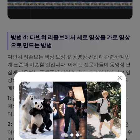
방법 4: 다빈치 리졸브에서 세로 영상을 가로 영상
으로 만드는 방법
다빈치 리졸브는 색상 보정 및 동영상 편집과 관련하여 업
계 표준과 비슷할 것입니다. 이제는 전문가들이 동영상 편
집에 사용하는 플랫폼이 되었습니다. 세로 영상이 가로 영
상으로 변환되는 문제를 해결하기 위해 다빈치 리졸브도
매우 유용할 것입니다.
1:
먼저, 컴퓨터에서 다빈치 리졸브를 실행하고 파일 > 가
져오기 > 미디어를 클릭하여 세로 동영상을 업로드합니
다.
2:
효과 라이브러리를 클릭하고 Open FX 검색에서 검은
여백 채우기를 클릭합니다. 그런 다음 적용합니다. 추가 수
정이 필요한 사항이 있으면 속성 창을 클릭하고 작업을 시