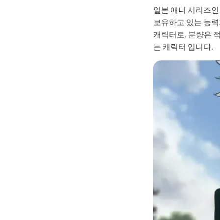
일본 애니 시리즈인
Kling
보유하고 있는 능력
캐릭터로, 분량은 
어떤 사진이
는 캐릭터 입니다.
기—사람이나 물체를 부드럽게 따라다니며,
키프레
바로 체험