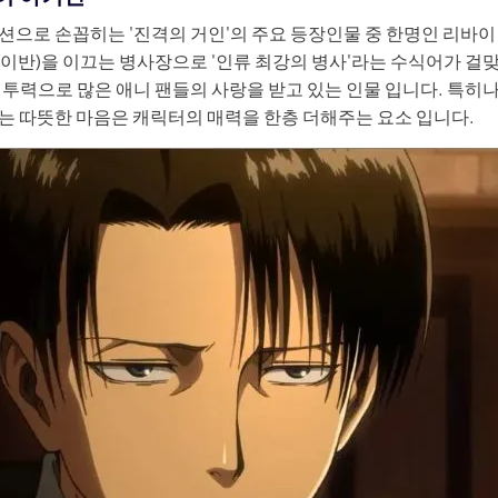
션으로 손꼽히는 '진격의 거인'의 주요 등장인물 중 한명인 리바
이반)을 이끄는 병사장으로 '인류 최강의 병사'라는 수식어가 걸
전투력으로 많은 애니 팬들의 사랑을 받고 있는 인물 입니다. 특히나
는 따뜻한 마음은 캐릭터의 매력을 한층 더해주는 요소 입니다.