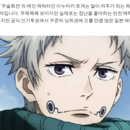
 '주술회전'의 메인 캐릭터인 이누마키 토게는 말이 저주가 되는 
 3.0 × Edimakor
Hot
자입니다. 무뚝뚝해 보이지만 실제로는 장난을 좋아하는 반전 매력
적지만 공식 인기투표에서 꾸준히 상위권에 오를 만큼 많은 일본 애
든 리듬과 움직임이 있는
AI 댄스 비디오
로 변환하세요.
바