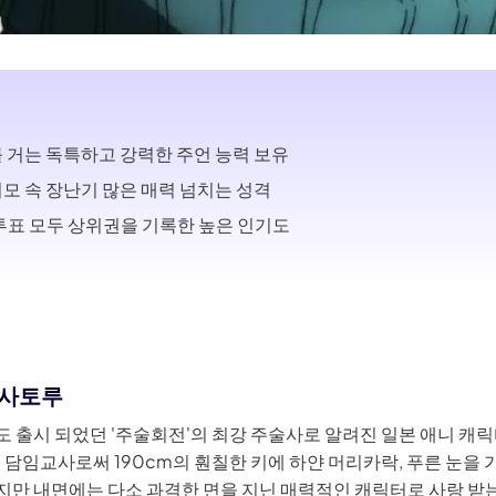
 거는 독특하고 강력한 주언 능력 보유
모 속 장난기 많은 매력 넘치는 성격
기투표 모두 상위권을 기록한 높은 인기도
고죠사토루
 출시 되었던 '주술회전'의 최강 주술사로 알려진 일본 애니 캐릭
 담임교사로써 190cm의 훤칠한 키에 하얀 머리카락, 푸른 눈을 
만 내면에는 다소 과격한 면을 지닌 매력적인 캐릭터로 사랑 받는