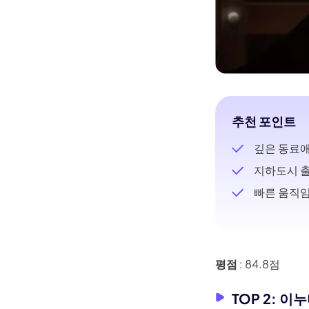
추천 포인트
깊은 동료애
지하도시 
빠른 움직임
평점
: 84.8점
TOP 2: 이