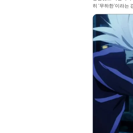
히 '무하한’이라는 