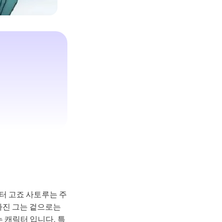
터 고죠 사토루는 주
가진 그는 겉으로는
 캐릭터 입니다. 특