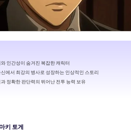
와 인간성이 숨겨진 복잡한 캐릭터
출신에서 최강의 병사로 성장하는 인상적인 스토리
과 정확한 판단력의 뛰어난 전투 능력 보유
누마키 토게