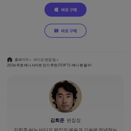
홈페이지 >
비디오 편집 팁 >
2026 무료 애니 사이트 인기 추천 (TOP 7)-애니 팬 필수!
김희준
편집장
김희준 씨는 비디오 편집의 예술과 기술에 전념하는