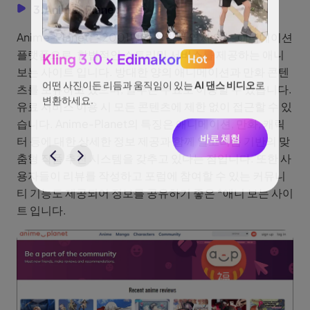
3.Anime-Planet
Anime-Planet은 2001년에 설립된 역사 있는 애니메이션
플랫폼으로, 합법적인 스트리밍 서비스를 제공하는 애니
Kling 3.0 × Edimakor
Hot
See
보는 사이트 입니다. 방대한 양의 애니메이션과 만화 콘텐
츠를 보유하고 있으며, 일부는 무료로 이용할 수 있습니다.
이나 물
어떤 사진이든 리듬과 움직임이 있는
AI 댄스 비디오
로
아이디어
없습니
변환하세요.
유료 서비스 이용 시 모든 콘텐츠에 제한 없이 접근할 수 있
터, 네
습니다. Anime-Planet의 특징은 애니메이션, 만화, 캐릭
니다.
터 등에 대한 상세한 정보 제공과 함께 알고리즘 기반의 맞
바로 체험
춤형 작품 추천 시스템을 갖추고 있다는 점입니다. 또한 사
험
용자들이 리뷰를 작성하고 포럼에 참여할 수 있는 커뮤니
티 기능도 제공되어 정보를 공유하기 좋은 *애니 보는 사이
트 입니다.