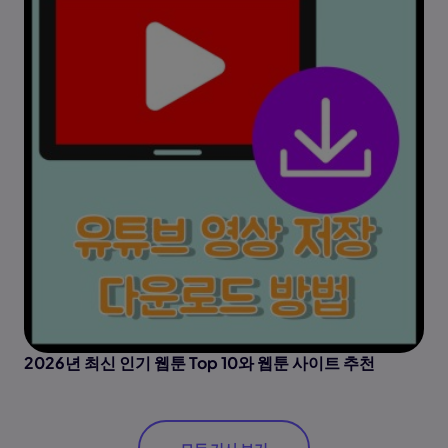
2026년 최신 인기 웹툰 Top 10와 웹툰 사이트 추천
모든 기사 보기