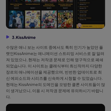
3.KissAnime
수많은 애니 보는 사이트 중에서도 특히 인기가 높았던 플
랫인KissAnime는 애니메이션 스트리밍 서비스로 잘 알려
져 있었으나, 현재는 저작권 문제로 인해 영구적으로 폐쇄
되었습니다. 이 사이트는 클래식부터 최신작까지 다양한
장르의 애니메이션을 제공했으며, 빈번한 업데이트로 최
신 에피소드와 시리즈를 신속하게 시청할 수 있었습니다.
현재는 KissAnime의 도메인을 모방한 클론 사이트들이 많
이 생겨났으니, 이용 시 저작권 문제에 유의하시기 바랍니
다.