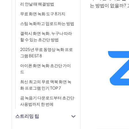
AI 아기 
이미
리 안날 때 해결방법
는 방법이 없을까? 
AI 근육 
무료 화면 녹화 도구 8가지
스팀 녹화하고 업로드하는 방법
지브리 필
갤럭시 화면 녹화, 누구나 따라
할 수 있는 초간단 방법
2025년 무료 동영상 녹화 프로
그램 BEST 8
아이폰 화면 녹화 초간단 가이
드
최신 최고의 무료 맥북 화면 녹
화 프로그램 인기 TOP 7
곰 녹음기 다운로드부터 초간단
사용법까지 한 번에
스트리밍 팁