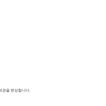
Seedance 2.0 사용 가능
아이디어를 매끄러운 멀티 카메라 모션, 일관된 캐릭
영상으로 변환합니다.
로 체험
배경을 완성합니다.