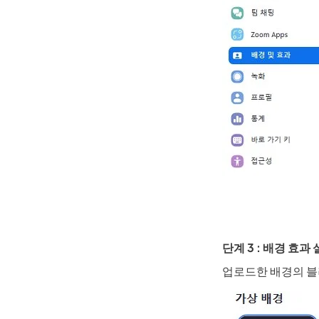
Kling
어떤 사진이
기—사람이나 물체를 부드럽게 따라다니며,
키프레
바로 체험
단계 3 : 배경 효과
업로드한 배경의 블