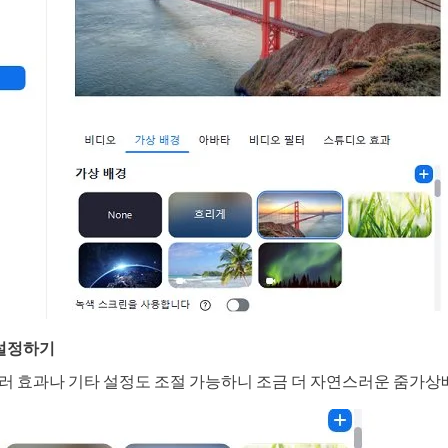
 3.0 × Edimakor
Hot
든 리듬과 움직임이 있는
AI 댄스 비디오
로 변환하세요.
바
 설정하기
러 효과나 기타 설정도 조절 가능하니 조금 더 자연스러운 줌가상