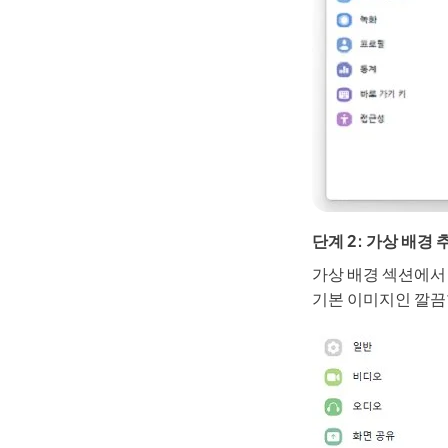
단계 2: 가상 배경
가상 배경 섹션에서
기본 이미지인 깔끔