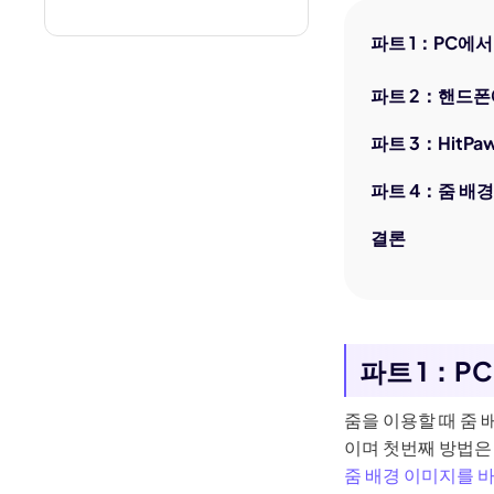
파트 1：PC에서
파트 2：핸드폰
파트 3：HitPa
파트 4：줌 배경
결론
파트 1：P
줌을 이용할 때 줌
이며 첫번째 방법은
줌 배경 이미지를 