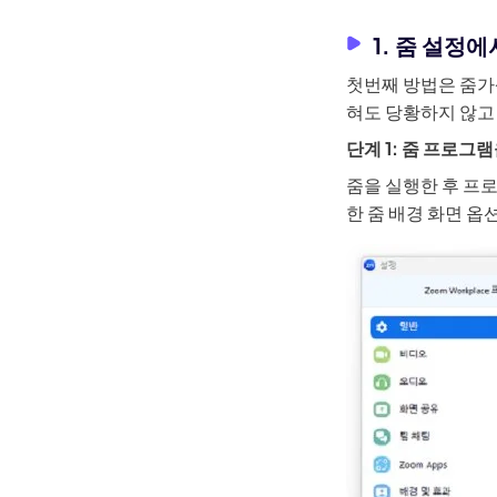
1. 줌 설정
첫번째 방법은 줌가
혀도 당황하지 않고
단계 1: 줌 프로그
줌을 실행한 후 프
한 줌 배경 화면 옵