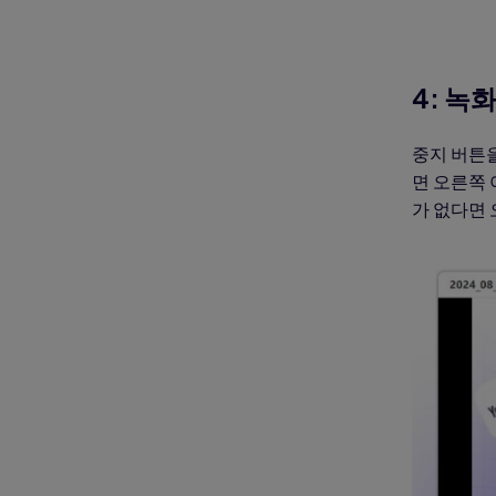
4: 녹
중지 버튼
면 오른쪽 
가 없다면