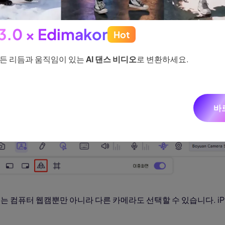
 제거할 수 있습니다. 인공지능 배경 제거기는 더 높은 CPU 성능
으로 전환할 수 있습니다.
 3.0 × Edimakor
Hot
든 리듬과 움직임이 있는
AI 댄스 비디오
로 변환하세요.
바
 미러링할 수 있습니다.
 중에는 컴퓨터 웹캠뿐만 아니라 다른 카메라도 선택할 수 있습니다. iPh