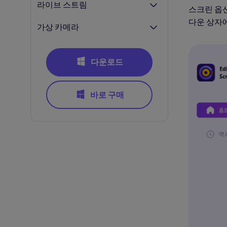
라이브 스트림
스크린 옵션
다운 상자
가상 카메라
다운로드
바로 구매