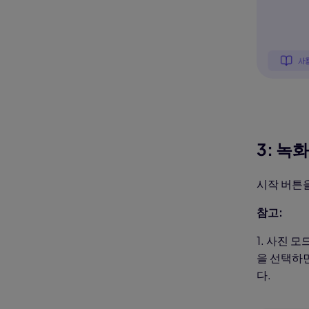
3: 녹
시작 버튼을
참고:
1. 사진 모
을 선택하면
다.