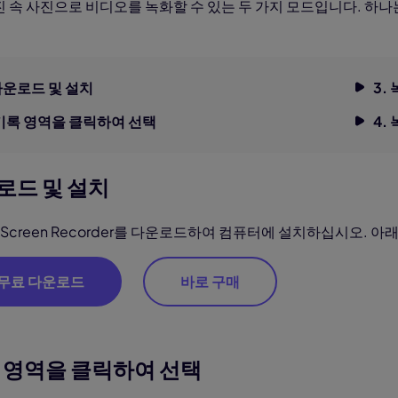
생성
AI 동물 생성
 속 사진으로 비디오를 녹화할 수 있는 두 가지 모드입니다. 하나
지 화질 향상
워터마크 제거
필터
AI 만화 필터
터
 다운로드 및 설치
3.
 기록 영역을 클릭하여 선택
4.
운로드 및 설치
or Screen Recorder를 다운로드하여 컴퓨터에 설치하십시오.
무료 다운로드
바로 구매
록 영역을 클릭하여 선택