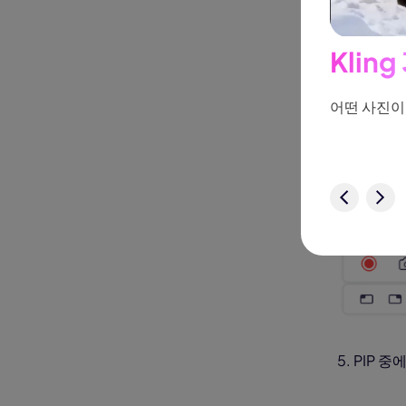
3. 배경을
녹색 화면
Kling
기—사람이나 물체를 부드럽게 따라다니며,
키프레
어떤 사진이
바로 체험
4. PIP를
5. PIP