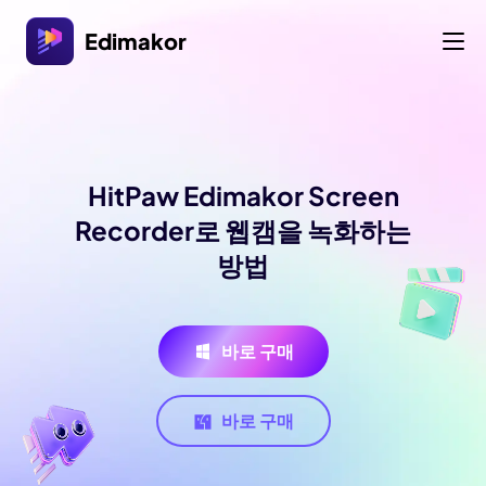
Edimakor
HitPaw Edimakor Screen
Recorder로 웹캠을 녹화하는
방법
바로 구매
바로 구매