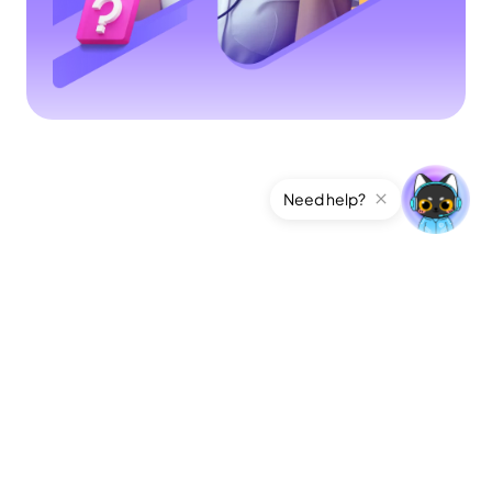
Need help?