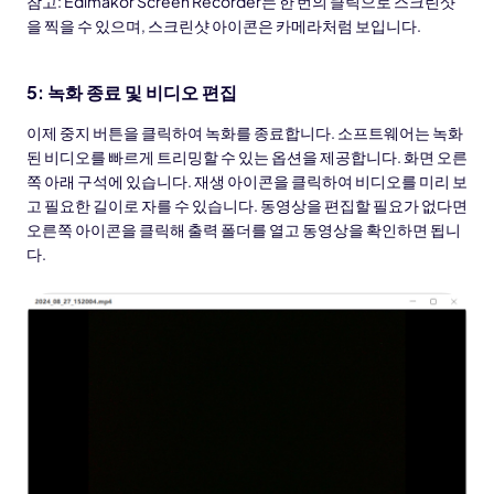
참고: Edimakor Screen Recorder는 한 번의 클릭으로 스크린샷
을 찍을 수 있으며, 스크린샷 아이콘은 카메라처럼 보입니다.
5: 녹화 종료 및 비디오 편집
이제 중지 버튼을 클릭하여 녹화를 종료합니다. 소프트웨어는 녹화
된 비디오를 빠르게 트리밍할 수 있는 옵션을 제공합니다. 화면 오른
쪽 아래 구석에 있습니다. 재생 아이콘을 클릭하여 비디오를 미리 보
고 필요한 길이로 자를 수 있습니다. 동영상을 편집할 필요가 없다면
Kling 3.0 × Edimakor
Hot
오른쪽 아이콘을 클릭해 출력 폴더를 열고 동영상을 확인하면 됩니
See
다.
어떤 사진이든 리듬과 움직임이 있는
AI 댄스 비디오
로
이나 물
변환하세요.
아이디어
없습니
터, 네
니다.
바로 체험
험