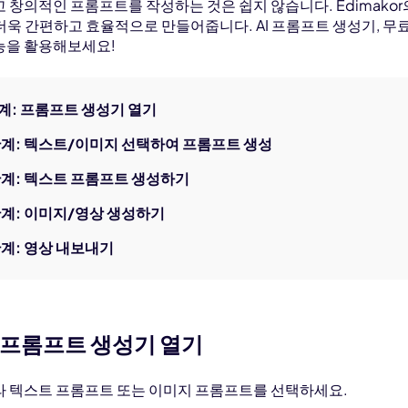
생성
AI 동물 생성
 창의적인 프롬프트를 작성하는 것은 쉽지 않습니다. Edimako
지 화질 향상
워터마크 제거
 더욱 간편하고 효율적으로 만들어줍니다. AI 프롬프트 생성기, 무료 
필터
AI 만화 필터
능을 활용해보세요!
터
단계: 프롬프트 생성기 열기
단계: 텍스트/이미지 선택하여 프롬프트 생성
단계: 텍스트 프롬프트 생성하기
단계: 이미지/영상 생성하기
단계: 영상 내보내기
: 프롬프트 생성기 열기
라 텍스트 프롬프트 또는 이미지 프롬프트를 선택하세요.