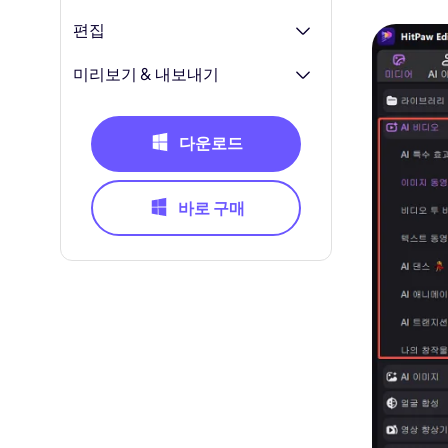
편집
미리보기 & 내보내기
다운로드
바로 구매