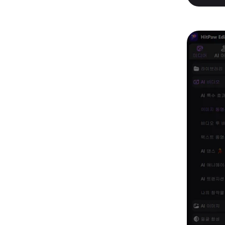
Kling
어떤 사진이
기—사람이나 물체를 부드럽게 따라다니며,
키프레
바로 체험