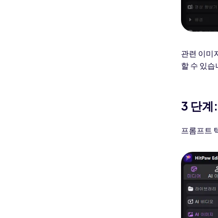
관련 이미지
할 수 있습
3 단계
프롬프트 