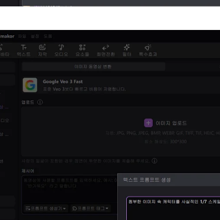
 3.0 × Edimakor
Hot
든 리듬과 움직임이 있는
AI 댄스 비디오
로 변환하세요.
바