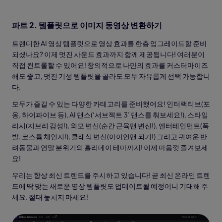
파트 2. 템플릿으로 이미지 동영상 변환하기
트렌디한 AI 영상 템플릿으로 영상 효과를 한층 업그레이드할 준비
되셨나요? 이제 멋진 사운드 효과까지 함께 제공됩니다! 여러분이
직접 컨트롤할 수 있어요! 창의적으로 나만의 효과를 커스터마이즈
해도 좋고, 멋진 기성 템플릿을 골라도 모두 자유롭게 선택 가능합니
다.
모두가 즐길 수 있는 다양한 카테고리를 준비했어요! 인터랙티브(포
옹, 하이파이브 등), AI 댄스(‘서브젝트 3’ 댄스를 춰보세요!), 스타일
리시(지브리 감성!), 외모 변신(순간 근육맨 변신!), 엔터테인먼트(폭
발, 코스튬 체인지!), 클래식 변신(아이언맨 되기!) 그리고 귀여운 반
려동물과 연말 분위기의 홀리데이 테마까지! 이제 마음껏 즐겨보세
요!
우리는 항상 최신 트렌드를 주시하고 있습니다! 곧 최신 온라인 트렌
드에 딱 맞는 새로운 영상 템플릿도 업데이트될 예정이니 기대해 주
세요. 절대 놓치지 마세요!